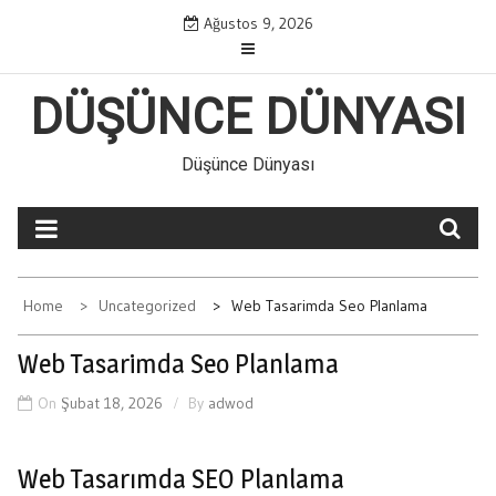
Skip
Ağustos 9, 2026
to
content
DÜŞÜNCE DÜNYASI
Düşünce Dünyası
Home
Uncategorized
Web Tasarimda Seo Planlama
Web Tasarimda Seo Planlama
On
Şubat 18, 2026
By
adwod
Web Tasarımda SEO Planlama