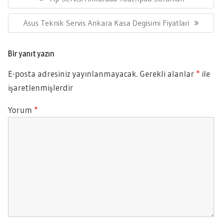
Post:
Next
Asus Teknik Servis Ankara Kasa Degisimi Fiyatlari
Post:
Bir yanıt yazın
E-posta adresiniz yayınlanmayacak.
Gerekli alanlar
*
ile
işaretlenmişlerdir
Yorum
*