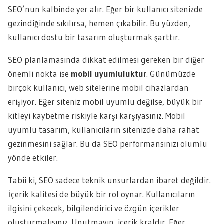
SEO’nun kalbinde yer alır. Eğer bir kullanıcı sitenizde
gezindiğinde sıkılırsa, hemen çıkabilir. Bu yüzden,
kullanıcı dostu bir tasarım oluşturmak şarttır.
SEO planlamasında dikkat edilmesi gereken bir diğer
önemli nokta ise
mobil uyumluluktur
. Günümüzde
birçok kullanıcı, web sitelerine mobil cihazlardan
erişiyor. Eğer siteniz mobil uyumlu değilse, büyük bir
kitleyi kaybetme riskiyle karşı karşıyasınız. Mobil
uyumlu tasarım, kullanıcıların sitenizde daha rahat
gezinmesini sağlar. Bu da SEO performansınızı olumlu
yönde etkiler.
Tabii ki, SEO sadece teknik unsurlardan ibaret değildir.
İçerik kalitesi de büyük bir rol oynar. Kullanıcıların
ilgisini çekecek, bilgilendirici ve özgün içerikler
oluşturmalısınız. Unutmayın, içerik kraldır. Eğer