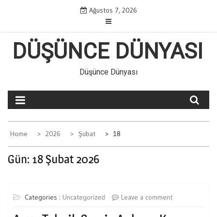
Skip
Ağustos 7, 2026
to
content
DÜŞÜNCE DÜNYASI
Düşünce Dünyası
Home
2026
Şubat
18
Gün:
18 Şubat 2026
Categories :
Uncategorized
Leave a comment