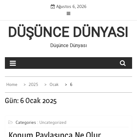
Skip
Ağustos 6, 2026
to
content
DÜŞÜNCE DÜNYASI
Düşünce Dünyası
Home
2025
Ocak
6
Gün:
6 Ocak 2025
Categories :
Uncategorized
Konum Paylaşınca Ne Olur