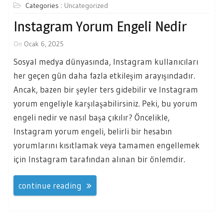
Categories :
Uncategorized
Instagram Yorum Engeli Nedir
On
Ocak 6, 2025
Sosyal medya dünyasında, Instagram kullanıcıları
her geçen gün daha fazla etkileşim arayışındadır.
Ancak, bazen bir şeyler ters gidebilir ve Instagram
yorum engeliyle karşılaşabilirsiniz. Peki, bu yorum
engeli nedir ve nasıl başa çıkılır? Öncelikle,
Instagram yorum engeli, belirli bir hesabın
yorumlarını kısıtlamak veya tamamen engellemek
için Instagram tarafından alınan bir önlemdir.
continue reading