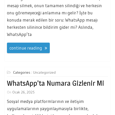
mesajı silmek, onun tamamen silindiği ve herkesin
onu göremeyeceği anlamına mı gelir? İşte bu
konuda merak edilen bir soru: WhatsApp mesajı
herkesten silinince bildirim gider mi? Aslında,
WhatsApp’ta
continue reading
Categories :
Uncategorized
WhatsApp’ta Numara Gizlenir Mi
On
Ocak 26, 2025
Sosyal medya platformlarının ve iletişim
uygulamalarının yaygınlaşmasıyla birlikte,