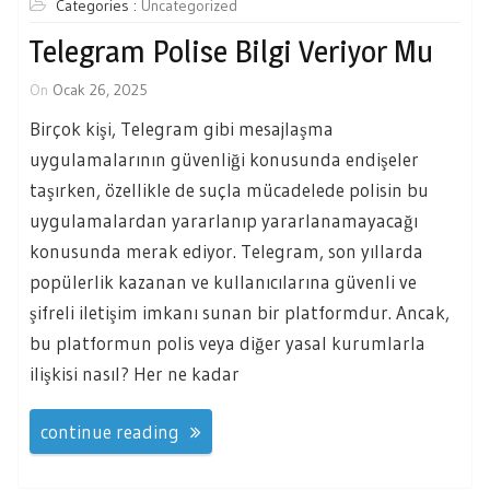
Categories :
Uncategorized
Telegram Polise Bilgi Veriyor Mu
On
Ocak 26, 2025
Birçok kişi, Telegram gibi mesajlaşma
uygulamalarının güvenliği konusunda endişeler
taşırken, özellikle de suçla mücadelede polisin bu
uygulamalardan yararlanıp yararlanamayacağı
konusunda merak ediyor. Telegram, son yıllarda
popülerlik kazanan ve kullanıcılarına güvenli ve
şifreli iletişim imkanı sunan bir platformdur. Ancak,
bu platformun polis veya diğer yasal kurumlarla
ilişkisi nasıl? Her ne kadar
continue reading