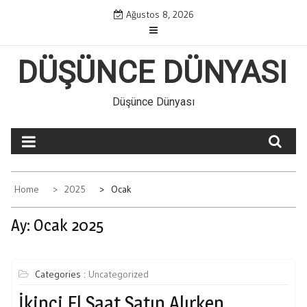
Skip
Ağustos 8, 2026
to
content
DÜŞÜNCE DÜNYASI
Düşünce Dünyası
Home
2025
Ocak
Ay:
Ocak 2025
Categories :
Uncategorized
İkinci El Saat Satın Alırken