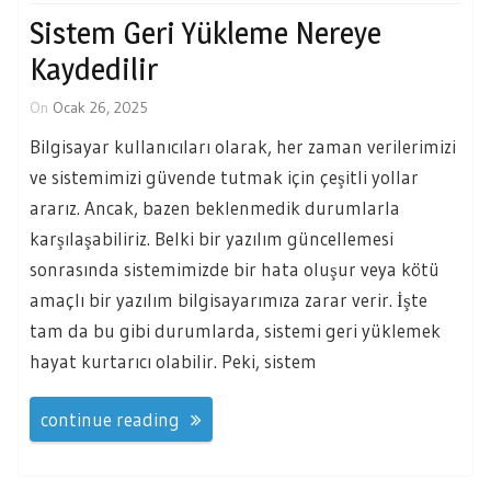
Sistem Geri Yükleme Nereye
Kaydedilir
On
Ocak 26, 2025
Bilgisayar kullanıcıları olarak, her zaman verilerimizi
ve sistemimizi güvende tutmak için çeşitli yollar
ararız. Ancak, bazen beklenmedik durumlarla
karşılaşabiliriz. Belki bir yazılım güncellemesi
sonrasında sistemimizde bir hata oluşur veya kötü
amaçlı bir yazılım bilgisayarımıza zarar verir. İşte
tam da bu gibi durumlarda, sistemi geri yüklemek
hayat kurtarıcı olabilir. Peki, sistem
continue reading