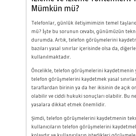
Mümkün mü?
Telefonlar, günlük iletişimimizin temel taşla
mü? İşte bu sorunun cevabı, günümüzün teknolo
durumda. Artık, telefon görüşmelerini kaydetm
bazıları yasal sınırlar içerisinde olsa da, diğerl
kullanılmaktadır.
Öncelikle, telefon görüşmelerini kaydetmenin 
telefon görüşmelerini kaydetmek yasal sınırlar iç
taraflardan birinin ya da her ikisinin de açık 
olabilir ve ciddi hukuki sonuçları olabilir. Bu
yasalara dikkat etmek önemlidir.
Şimdi, telefon görüşmelerini kaydetmenin tekni
kullanıcıların telefon görüşmelerini kaydetmel
kolaydır ve kullanıcıların istedikleri görüşmel