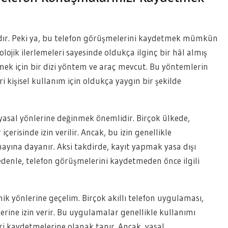
rıdır. Peki ya, bu telefon görüşmelerini kaydetmek mümkün
jik ilerlemeleri sayesinde oldukça ilginç bir hâl almış
ek için bir dizi yöntem ve araç mevcut. Bu yöntemlerin
eri kişisel kullanım için oldukça yaygın bir şekilde
yasal yönlerine değinmek önemlidir. Birçok ülkede,
erisinde izin verilir. Ancak, bu izin genellikle
onayına dayanır. Aksi takdirde, kayıt yapmak yasa dışı
 nedenle, telefon görüşmelerini kaydetmeden önce ilgili
k yönlerine geçelim. Birçok akıllı telefon uygulaması,
erine izin verir. Bu uygulamalar genellikle kullanımı
eri kaydetmelerine olanak tanır. Ancak, yasal