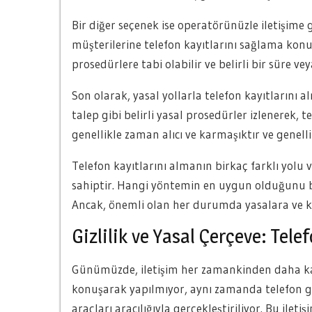
Bir diğer seçenek ise operatörünüzle iletişime 
müşterilerine telefon kayıtlarını sağlama konu
prosedürlere tabi olabilir ve belirli bir süre vey
Son olarak, yasal yollarla telefon kayıtların
talep gibi belirli yasal prosedürler izlenerek, 
genellikle zaman alıcı ve karmaşıktır ve genelli
Telefon kayıtlarını almanın birkaç farklı yolu v
sahiptir. Hangi yöntemin en uygun olduğunu bel
Ancak, önemli olan her durumda yasalara ve kiş
Gizlilik ve Yasal Çerçeve: Tele
Günümüzde, iletişim her zamankinden daha karm
konuşarak yapılmıyor, aynı zamanda telefon gör
araçları aracılığıyla gerçekleştiriliyor. Bu ilet