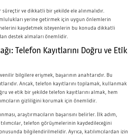
reçtir ve dikkatli bir şekilde ele alınmalıdır.
rumlulukları yerine getirmek için uygun önlemlerin
melerini kaydetmek isteyenlerin bu konuda dikkatli
an destek almaları önemlidir.
ağı: Telefon Kayıtlarını Doğru ve Etik
enilir bilgilere erişmek, başarının anahtarıdır. Bu
yıtlarıdır. Ancak, telefon kayıtlarını toplamak, kullanmak
ğru ve etik bir şekilde telefon kayıtlarını almak, hem
cıların gizliliğini korumak için önemlidir.
ınması, araştırmacıların başarısını belirler. İlk adım,
atılımcılar, telefon görüşmelerinin kaydedileceğini
konusunda bilgilendirilmelidir. Ayrıca, katılımcılardan izin