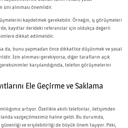
n izni alınması önemlidir.
üşmelerini kaydetmek gerekebilir. Örneğin, iş görüşmeleri
, kayıtlar ilerideki referanslar için oldukça değerli
imlere dikkat edilmelidir.
a da, bunu yapmadan önce dikkatlice düşünmek ve yasal
ir. İzin alınması gerekiyorsa, diğer tarafların açık
gereksinimler karşılandığında, telefon görüşmelerini
yıtlarını Ele Geçirme ve Saklama
ılığımız artıyor. Özellikle akıllı telefonlar, iletişimden
alanda vazgeçilmezimiz haline geldi. Bu durumda,
güvenliği ve erişilebilirliği de büyük önem taşıyor. Peki,