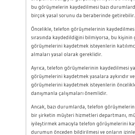
bu görüşmelerin kaydedilmesi bazı durumlarda
birçok yasal sorunu da beraberinde getirebilir.
Öncelikle, telefon görüşmelerinin kaydedilmesi, k
sırasında kaydedildiğini bilmiyorsa, bu kişinin gi
görüşmelerini kaydetmek isteyenlerin katılımcı
almaları yasal olarak gereklidir.
Ayrıca, telefon görüşmelerinin kaydedilmesi ya
görüşmelerini kaydetmek yasalara aykırıdır ve 
görüşmelerini kaydetmek isteyenlerin öncelikle
danışmanla çalışmaları önemlidir.
Ancak, bazı durumlarda, telefon görüşmelerinin
bir şirketin müşteri hizmetleri departmanı, mü
iyileştirmek amacıyla telefon görüşmelerini k
durumun önceden bildirilmesi ve onların izinle