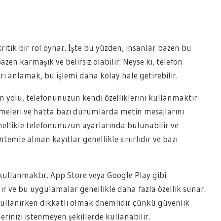
itik bir rol oynar. İşte bu yüzden, insanlar bazen bu
azen karmaşık ve belirsiz olabilir. Neyse ki, telefon
rı anlamak, bu işlemi daha kolay hale getirebilir.
ın yolu, telefonunuzun kendi özelliklerini kullanmaktır.
şmeleri ve hatta bazı durumlarda metin mesajlarını
nellikle telefonunuzun ayarlarında bulunabilir ve
ntemle alınan kayıtlar genellikle sınırlıdır ve bazı
kullanmaktır. App Store veya Google Play gibi
ve bu uygulamalar genellikle daha fazla özellik sunar.
kullanırken dikkatli olmak önemlidir çünkü güvenlik
ilerinizi istenmeyen şekillerde kullanabilir.