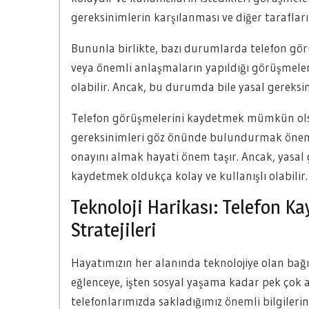
gereksinimlerin karşılanması ve diğer tarafları
Bununla birlikte, bazı durumlarda telefon gör
veya önemli anlaşmaların yapıldığı görüşmelerde
olabilir. Ancak, bu durumda bile yasal gereksin
Telefon görüşmelerini kaydetmek mümkün ols
gereksinimleri göz önünde bulundurmak önemlid
onayını almak hayati önem taşır. Ancak, yasal 
kaydetmek oldukça kolay ve kullanışlı olabilir.
Teknoloji Harikası: Telefon Ka
Stratejileri
Hayatımızın her alanında teknolojiye olan bağıml
eğlenceye, işten sosyal yaşama kadar pek çok 
telefonlarımızda sakladığımız önemli bilgilerin 