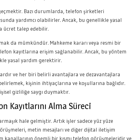
geçmektir. Bazı durumlarda, telefon şirketleri
sunda yardımcı olabilirler. Ancak, bu genellikle yasal
a ücret talep edebilir.
ı almak da mümkündür. Mahkeme kararı veya resmi bir
telefon kayıtlarına erişim sağlanabilir. Ancak, bu yöntem
kle yasal yardım gerektirir.
ardır ve her biri belirli avantajlara ve dezavantajlara
irlemek, kişinin ihtiyaçlarına ve koşullarına bağlıdır.
isel gizliliğe saygı duymaktır.
fon Kayıtlarını Alma Süreci
aşık hale gelmiştir. Artık işler sadece yüz yüze
üşmeleri, metin mesajları ve diğer dijital iletişim
işim kanallarının önemli bir kısmı telefon görüşmeleridir ve