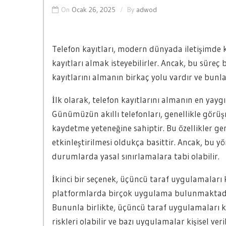
On
Ocak 26, 2025
By
adwod
Telefon kayıtları, modern dünyada iletişimde kr
kayıtları almak isteyebilirler. Ancak, bu süreç b
kayıtlarını almanın birkaç yolu vardır ve bunla
İlk olarak, telefon kayıtlarını almanın en yayg
Günümüzün akıllı telefonları, genellikle görü
kaydetme yeteneğine sahiptir. Bu özellikler ge
etkinleştirilmesi oldukça basittir. Ancak, bu yö
durumlarda yasal sınırlamalara tabi olabilir.
İkinci bir seçenek, üçüncü taraf uygulamaları 
platformlarda birçok uygulama bulunmaktadır 
Bununla birlikte, üçüncü taraf uygulamaları 
riskleri olabilir ve bazı uygulamalar kişisel ver