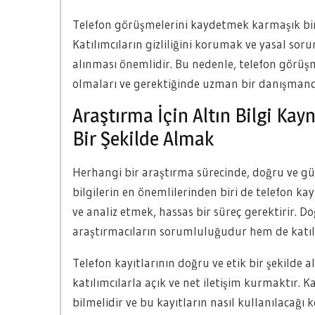
Telefon görüşmelerini kaydetmek karmaşık bir sü
Katılımcıların gizliliğini korumak ve yasal so
alınması önemlidir. Bu nedenle, telefon görüş
olmaları ve gerektiğinde uzman bir danışmand
Araştırma İçin Altın Bilgi Kayn
Bir Şekilde Almak
Herhangi bir araştırma sürecinde, doğru ve güv
bilgilerin en önemlilerinden biri de telefon ka
ve analiz etmek, hassas bir süreç gerektirir. Do
araştırmacıların sorumluluğudur hem de katılım
Telefon kayıtlarının doğru ve etik bir şekilde al
katılımcılarla açık ve net iletişim kurmaktır. K
bilmelidir ve bu kayıtların nasıl kullanılacağı 