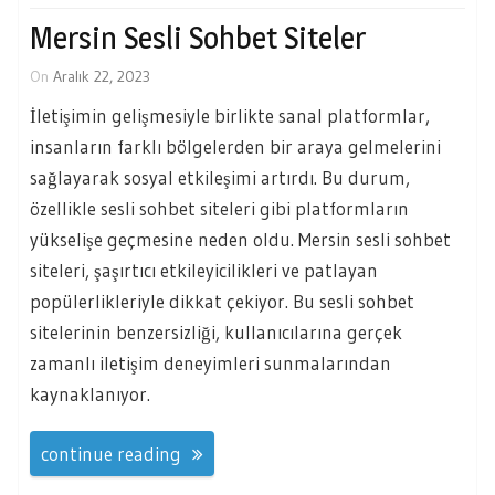
Mersin Sesli Sohbet Siteler
On
Aralık 22, 2023
İletişimin gelişmesiyle birlikte sanal platformlar,
insanların farklı bölgelerden bir araya gelmelerini
sağlayarak sosyal etkileşimi artırdı. Bu durum,
özellikle sesli sohbet siteleri gibi platformların
yükselişe geçmesine neden oldu. Mersin sesli sohbet
siteleri, şaşırtıcı etkileyicilikleri ve patlayan
popülerlikleriyle dikkat çekiyor. Bu sesli sohbet
sitelerinin benzersizliği, kullanıcılarına gerçek
zamanlı iletişim deneyimleri sunmalarından
kaynaklanıyor.
continue reading