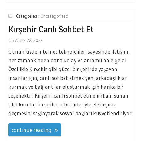
Categories :
Uncategorized
Kırşehir Canlı Sohbet Et
On
Aralık 22, 2023
Günümüzde internet teknolojileri sayesinde iletişim,
her zamankinden daha kolay ve anlamlı hale geldi.
Özellikle Kırşehir gibi güzel bir şehirde yaşayan
insanlar için, canlı sohbet etmek yeni arkadaşlıklar
kurmak ve bağlantılar oluşturmak için harika bir
seçenektir. Kırşehir canlı sohbet etme imkanı sunan
platformlar, insanların birbirleriyle etkileşime
geçmesini sağlayarak sosyal bağları kuvvetlendiriyor.
continue reading