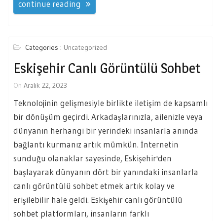
continue reading
Categories :
Uncategorized
Eskişehir Canlı Görüntülü Sohbet
On
Aralık 22, 2023
Teknolojinin gelişmesiyle birlikte iletişim de kapsamlı
bir dönüşüm geçirdi. Arkadaşlarınızla, ailenizle veya
dünyanın herhangi bir yerindeki insanlarla anında
bağlantı kurmanız artık mümkün. İnternetin
sunduğu olanaklar sayesinde, Eskişehir'den
başlayarak dünyanın dört bir yanındaki insanlarla
canlı görüntülü sohbet etmek artık kolay ve
erişilebilir hale geldi. Eskişehir canlı görüntülü
sohbet platformları, insanların farklı