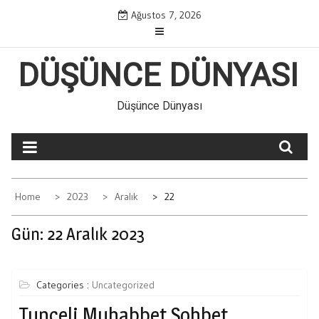
Skip
Ağustos 7, 2026
to
content
DÜŞÜNCE DÜNYASI
Düşünce Dünyası
Home
2023
Aralık
22
Gün:
22 Aralık 2023
Categories :
Uncategorized
Tunceli Muhabbet Sohbet