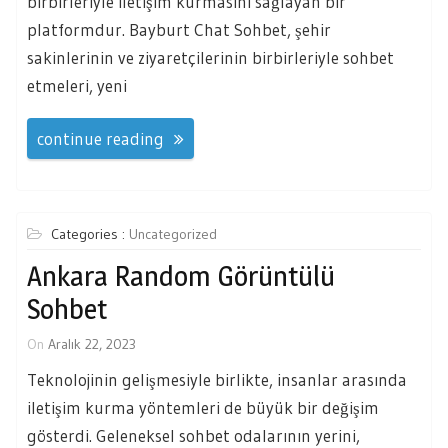
birbirleriyle iletişim kurmasını sağlayan bir
platformdur. Bayburt Chat Sohbet, şehir
sakinlerinin ve ziyaretçilerinin birbirleriyle sohbet
etmeleri, yeni
continue reading
Categories :
Uncategorized
Ankara Random Görüntülü
Sohbet
On
Aralık 22, 2023
Teknolojinin gelişmesiyle birlikte, insanlar arasında
iletişim kurma yöntemleri de büyük bir değişim
gösterdi. Geleneksel sohbet odalarının yerini,