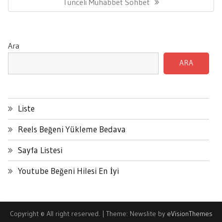
Next
Tunceli Muhabbet Sohbet
Post:
Ara
ARA
Liste
Reels Beğeni Yükleme Bedava
Sayfa Listesi
Youtube Beğeni Hilesi En İyi
Copyright © All right reserved.
|
Theme: Newslite by
eVisionThemes