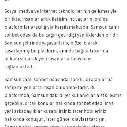
Sosyal medya ve internet teknolojilerinin gelişmesiyle
birlikte, insanlar artık iletişim ihtiyaçlarını online
platformlar aracılığıyla karşılamaktadır. Samsun canlı
sohbet odası da bu çağın getirdiği yeniliklerden biridir.
Samsun şehrinde yaşayanlar için özel olarak
tasarlanmış bu platform, anında bağlantı kurma
imkanı sunarak yeni insanlarla tanışmayı
sağlamaktadır.
Samsun canlı sohbet odasında, farklı ilgi alanlarına
sahip milyonlarca insan bulunmaktadır. Bu
platformda, Samsun'daki diğer kullanıcılarla etkileşime
geçebilir, ortak konular hakkında sohbet edebilir ve
yeni arkadaşlıklar kurabilirsiniz. İster hobileriniz
hakkında konuşun, ister güncel olayları tartışın,
Samsun canlı sohbet odası size geniş bir yelpaze