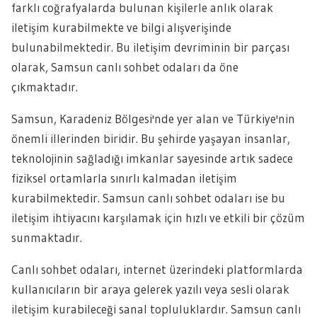
farklı coğrafyalarda bulunan kişilerle anlık olarak
iletişim kurabilmekte ve bilgi alışverişinde
bulunabilmektedir. Bu iletişim devriminin bir parçası
olarak, Samsun canlı sohbet odaları da öne
çıkmaktadır.
Samsun, Karadeniz Bölgesi'nde yer alan ve Türkiye'nin
önemli illerinden biridir. Bu şehirde yaşayan insanlar,
teknolojinin sağladığı imkanlar sayesinde artık sadece
fiziksel ortamlarla sınırlı kalmadan iletişim
kurabilmektedir. Samsun canlı sohbet odaları ise bu
iletişim ihtiyacını karşılamak için hızlı ve etkili bir çözüm
sunmaktadır.
Canlı sohbet odaları, internet üzerindeki platformlarda
kullanıcıların bir araya gelerek yazılı veya sesli olarak
iletişim kurabileceği sanal topluluklardır. Samsun canlı