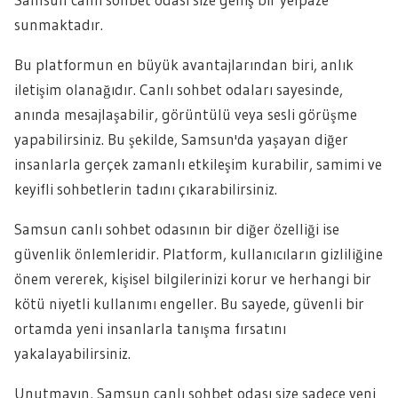
sunmaktadır.
Bu platformun en büyük avantajlarından biri, anlık
iletişim olanağıdır. Canlı sohbet odaları sayesinde,
anında mesajlaşabilir, görüntülü veya sesli görüşme
yapabilirsiniz. Bu şekilde, Samsun'da yaşayan diğer
insanlarla gerçek zamanlı etkileşim kurabilir, samimi ve
keyifli sohbetlerin tadını çıkarabilirsiniz.
Samsun canlı sohbet odasının bir diğer özelliği ise
güvenlik önlemleridir. Platform, kullanıcıların gizliliğine
önem vererek, kişisel bilgilerinizi korur ve herhangi bir
kötü niyetli kullanımı engeller. Bu sayede, güvenli bir
ortamda yeni insanlarla tanışma fırsatını
yakalayabilirsiniz.
Unutmayın, Samsun canlı sohbet odası size sadece yeni