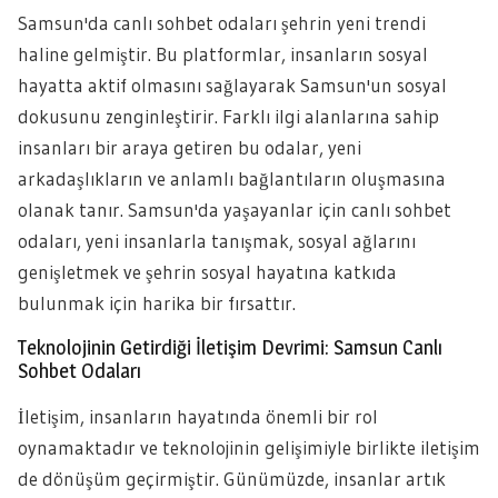
Samsun'da canlı sohbet odaları şehrin yeni trendi
haline gelmiştir. Bu platformlar, insanların sosyal
hayatta aktif olmasını sağlayarak Samsun'un sosyal
dokusunu zenginleştirir. Farklı ilgi alanlarına sahip
insanları bir araya getiren bu odalar, yeni
arkadaşlıkların ve anlamlı bağlantıların oluşmasına
olanak tanır. Samsun'da yaşayanlar için canlı sohbet
odaları, yeni insanlarla tanışmak, sosyal ağlarını
genişletmek ve şehrin sosyal hayatına katkıda
bulunmak için harika bir fırsattır.
Teknolojinin Getirdiği İletişim Devrimi: Samsun Canlı
Sohbet Odaları
İletişim, insanların hayatında önemli bir rol
oynamaktadır ve teknolojinin gelişimiyle birlikte iletişim
de dönüşüm geçirmiştir. Günümüzde, insanlar artık