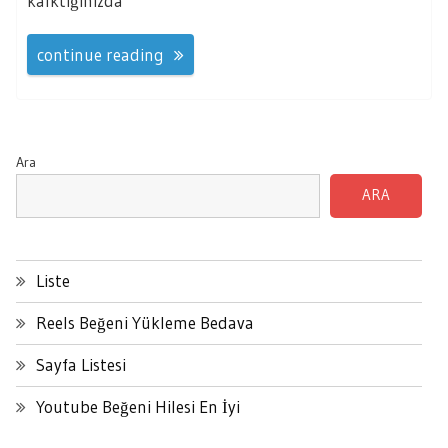
kalktığınızda
continue reading
Ara
ARA
Liste
Reels Beğeni Yükleme Bedava
Sayfa Listesi
Youtube Beğeni Hilesi En İyi