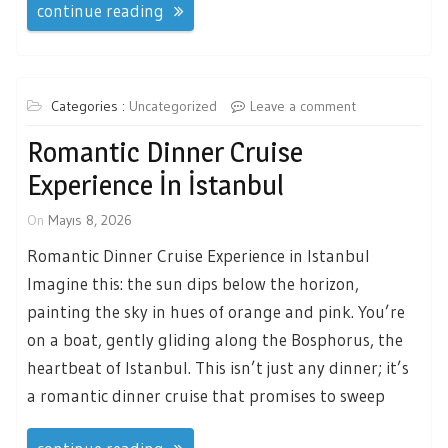
continue reading
Categories :
Uncategorized
Leave a comment
Romantic Dinner Cruise
Experience İn İstanbul
On
Mayıs 8, 2026
Romantic Dinner Cruise Experience in Istanbul
Imagine this: the sun dips below the horizon,
painting the sky in hues of orange and pink. You’re
on a boat, gently gliding along the Bosphorus, the
heartbeat of Istanbul. This isn’t just any dinner; it’s
a romantic dinner cruise that promises to sweep