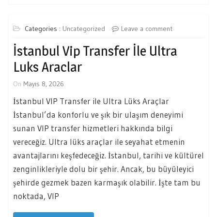
Categories :
Uncategorized
Leave a comment
İstanbul Vip Transfer İle Ultra
Luks Araclar
On
Mayıs 8, 2026
İstanbul VIP Transfer ile Ultra Lüks Araçlar
İstanbul’da konforlu ve şık bir ulaşım deneyimi
sunan VIP transfer hizmetleri hakkında bilgi
vereceğiz. Ultra lüks araçlar ile seyahat etmenin
avantajlarını keşfedeceğiz. İstanbul, tarihi ve kültürel
zenginlikleriyle dolu bir şehir. Ancak, bu büyüleyici
şehirde gezmek bazen karmaşık olabilir. İşte tam bu
noktada, VIP