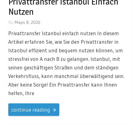
Privattransfer İstanbul Einfach
Nutzen
On
Mayıs 8, 2026
Privattransfer Istanbul einfach nutzen In diesem
Artikel erfahren Sie, wie Sie den Privattransfer in
Istanbul effizient und bequem nutzen können, um
stressfrei von A nach B zu gelangen. Istanbul, mit
seinen geschäftigen Straßen und dem ständigen
Verkehrsfluss, kann manchmal überwältigend sein.
Aber keine Sorge! Ein Privattransfer kann Ihnen
helfen, Ihre
continue reading