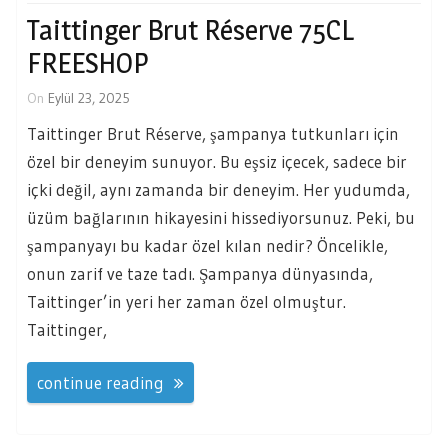
Taittinger Brut Réserve 75CL
FREESHOP
On
Eylül 23, 2025
Taittinger Brut Réserve, şampanya tutkunları için
özel bir deneyim sunuyor. Bu eşsiz içecek, sadece bir
içki değil, aynı zamanda bir deneyim. Her yudumda,
üzüm bağlarının hikayesini hissediyorsunuz. Peki, bu
şampanyayı bu kadar özel kılan nedir? Öncelikle,
onun zarif ve taze tadı. Şampanya dünyasında,
Taittinger’in yeri her zaman özel olmuştur.
Taittinger,
continue reading