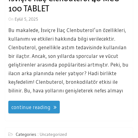
100 TABLET
On
Eylül 5, 2025
Bu makalede, İsviçre İlaç Clenbuterol’un özellikleri,
kullanımı ve etkileri hakkında bilgi verilecektir.
Clenbuterol, genellikle astım tedavisinde kullanılan
bir ilaçtır. Ancak, son yıllarda sporcular ve vücut
geliştirenler arasında popülaritesi artmıştır. Peki, bu
ilacın arka planında neler yatıyor? Hadi birlikte
keşfedelim! Clenbuterol, bronkodilatör etkisi ile
bilinir. Bu, hava yollarını genişleterek nefes almayı
continue reading
Categories :
Uncategorized