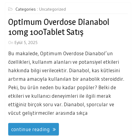
Categories :
Uncategorized
Optimum Overdose Dianabol
10mg 100Tablet Satış
On
Eylül 5, 2025
Bu makalede, Optimum Overdose Dianabol’un
özellikleri, kullanım alanları ve potansiyel etkileri
hakkında bilgi verilecektir. Dianabol, kas kütlesini
artırma amacıyla kullanılan bir anabolik steroiddir.
Peki, bu ürün neden bu kadar popüler? Belki de
etkileri ve kullanıcı deneyimleri ile ilgili merak
ettiğiniz birçok soru var. Dianabol, sporcular ve
vücut geliştirmeciler arasında sıkça
continue reading