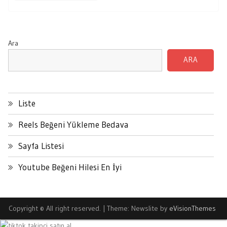
Ara
ARA
Liste
Reels Beğeni Yükleme Bedava
Sayfa Listesi
Youtube Beğeni Hilesi En İyi
Copyright © All right reserved.
|
Theme: Newslite by
eVisionThemes