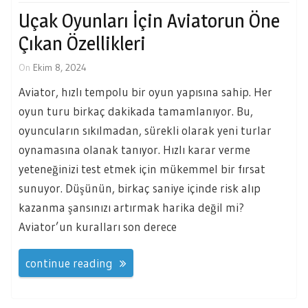
Uçak Oyunları İçin Aviatorun Öne
Çıkan Özellikleri
On
Ekim 8, 2024
Aviator, hızlı tempolu bir oyun yapısına sahip. Her
oyun turu birkaç dakikada tamamlanıyor. Bu,
oyuncuların sıkılmadan, sürekli olarak yeni turlar
oynamasına olanak tanıyor. Hızlı karar verme
yeteneğinizi test etmek için mükemmel bir fırsat
sunuyor. Düşünün, birkaç saniye içinde risk alıp
kazanma şansınızı artırmak harika değil mi?
Aviator’un kuralları son derece
continue reading