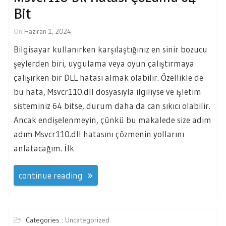
Bit
On
Haziran 1, 2024
Bilgisayar kullanırken karşılaştığınız en sinir bozucu
şeylerden biri, uygulama veya oyun çalıştırmaya
çalışırken bir DLL hatası almak olabilir. Özellikle de
bu hata, Msvcr110.dll dosyasıyla ilgiliyse ve işletim
sisteminiz 64 bitse, durum daha da can sıkıcı olabilir.
Ancak endişelenmeyin, çünkü bu makalede size adım
adım Msvcr110.dll hatasını çözmenin yollarını
anlatacağım. İlk
continue reading
Categories :
Uncategorized