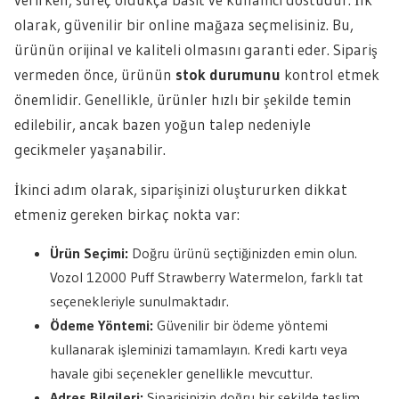
olarak, güvenilir bir online mağaza seçmelisiniz. Bu,
ürünün orijinal ve kaliteli olmasını garanti eder. Sipariş
vermeden önce, ürünün
stok durumunu
kontrol etmek
önemlidir. Genellikle, ürünler hızlı bir şekilde temin
edilebilir, ancak bazen yoğun talep nedeniyle
gecikmeler yaşanabilir.
İkinci adım olarak, siparişinizi oluştururken dikkat
etmeniz gereken birkaç nokta var:
Ürün Seçimi:
Doğru ürünü seçtiğinizden emin olun.
Vozol 12000 Puff Strawberry Watermelon, farklı tat
seçenekleriyle sunulmaktadır.
Ödeme Yöntemi:
Güvenilir bir ödeme yöntemi
kullanarak işleminizi tamamlayın. Kredi kartı veya
havale gibi seçenekler genellikle mevcuttur.
Adres Bilgileri:
Siparişinizin doğru bir şekilde teslim