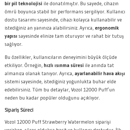
bir pil teknolojisi
ile donatılmıştır. Bu sayede, cihazın
ömrü boyunca stabil bir performans sergiliyor. Kullanıcı
dostu tasarımı sayesinde, cihazı kolayca kullanabilir ve
istediğiniz an yanınıza alabilirsiniz. Ayrıca,
ergonomik
yapısı
sayesinde elinize tam oturuyor ve rahat bir tutuş
sağlıyor.
Bu özellikler, kullanıcıların deneyimini büyük ölçüde
etkiliyor. Örneğin,
hızlı ısınma süresi
ile anında tat
almanıza olanak tanıyor. Ayrıca,
ayarlanabilir hava akışı
sistemi sayesinde, istediğiniz yoğunlukta buhar elde
edebilirsiniz. Tüm bu detaylar, Vozol 12000 Puff’un
neden bu kadar popüler olduğunu açıklıyor.
Sipariş Süreci
Vozol 12000 Puff Strawberry Watermelon siparişi
verirken, süreç oldukça basit ve kullanıcı dostudur. İlk