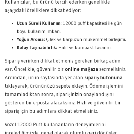
Kullanıcılar, bu ürünü tercih ederken genellikle
aşağıdaki özelliklere dikkat ediyor:
Uzun Süreli Kullanım:
12000 puff kapasitesi ile gün
boyu kullanım imkanı.
Yoğun Aroma:
Çilek ve karpuzun mükemmel birleşimi.
Kolay Taşınabilirlik:
Hafif ve kompakt tasarım.
Sipariş verirken dikkat etmeniz gereken birkaç adım
var. Öncelikle, güvenilir bir
online mağaza
seçmelisiniz.
Ardından, ürün sayfasında yer alan
sipariş butonuna
tıklayarak, ürününüzü sepete ekleyin. Ödeme işlemini
tamamladıktan sonra, siparişinizin onaylandığını
gösteren bir e-posta alacaksınız. Hızlı ve güvenilir bir
sipariş için bu adımlara dikkat etmelisiniz.
Vozol 12000 Puff kullananların deneyimlerini
incelediğimizde, genel olarak olumlu geri dönüşler