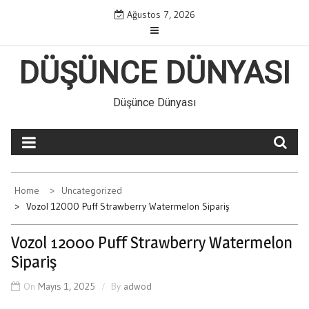
Skip
Ağustos 7, 2026
to
content
DÜŞÜNCE DÜNYASI
Düşünce Dünyası
Home
Uncategorized
Vozol 12000 Puff Strawberry Watermelon Sipariş
Vozol 12000 Puff Strawberry Watermelon
Sipariş
On
Mayıs 1, 2025
By
adwod