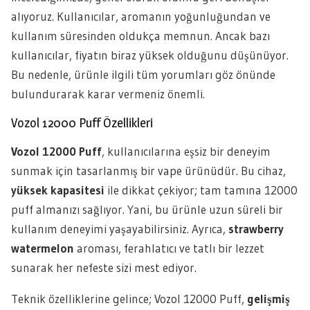
alıyoruz. Kullanıcılar, aromanın yoğunluğundan ve
kullanım süresinden oldukça memnun. Ancak bazı
kullanıcılar, fiyatın biraz yüksek olduğunu düşünüyor.
Bu nedenle, ürünle ilgili tüm yorumları göz önünde
bulundurarak karar vermeniz önemli.
Vozol 12000 Puff Özellikleri
Vozol 12000 Puff
, kullanıcılarına eşsiz bir deneyim
sunmak için tasarlanmış bir vape ürünüdür. Bu cihaz,
yüksek kapasitesi
ile dikkat çekiyor; tam tamına 12000
puff almanızı sağlıyor. Yani, bu ürünle uzun süreli bir
kullanım deneyimi yaşayabilirsiniz. Ayrıca,
strawberry
watermelon
aroması, ferahlatıcı ve tatlı bir lezzet
sunarak her nefeste sizi mest ediyor.
Teknik özelliklerine gelince; Vozol 12000 Puff,
gelişmiş