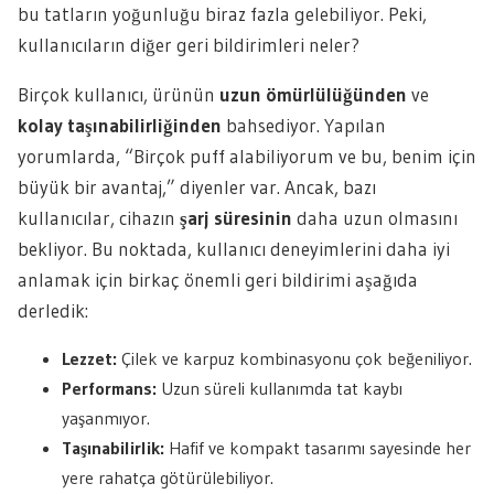
bu tatların yoğunluğu biraz fazla gelebiliyor. Peki,
kullanıcıların diğer geri bildirimleri neler?
Birçok kullanıcı, ürünün
uzun ömürlülüğünden
ve
kolay taşınabilirliğinden
bahsediyor. Yapılan
yorumlarda, “Birçok puff alabiliyorum ve bu, benim için
büyük bir avantaj,” diyenler var. Ancak, bazı
kullanıcılar, cihazın
şarj süresinin
daha uzun olmasını
bekliyor. Bu noktada, kullanıcı deneyimlerini daha iyi
anlamak için birkaç önemli geri bildirimi aşağıda
derledik:
Lezzet:
Çilek ve karpuz kombinasyonu çok beğeniliyor.
Performans:
Uzun süreli kullanımda tat kaybı
yaşanmıyor.
Taşınabilirlik:
Hafif ve kompakt tasarımı sayesinde her
yere rahatça götürülebiliyor.