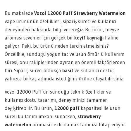
Bu makalede
Vozol 12000 Puff Strawberry Watermelon
vape ürününün özellikleri, sipariş süreci ve kullanıcı
deneyimleri hakkında bilgi vereceğiz. Bu ürün, meyve
aroması sevenler için gerçek bir
keyif kaynağı
haline
geliyor. Peki, bu ürünü neden tercih etmelisiniz?
Öncelikle, sunduğu yoğun tat ve uzun ömürlü kullanım
süresi, onu rakiplerinden ayıran en önemli faktörlerden
biri. Sipariş süreci oldukça
basit
ve kullanıcı dostu;
yalnızca birkaç adımda istediğiniz ürüne ulaşabilirsiniz.
Vozol 12000 Puff’un sunduğu teknik özellikler ve
kullanıcı dostu tasarımı, deneyiminizi tamamen
değiştirebilir. Bu ürün,
12000 puff
kapasitesi ile uzun
süreli kullanım imkanı sunarken,
strawberry
watermelon
aroması ile de damak tadınıza hitap ediyor.