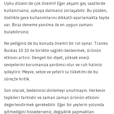
Uyku düzeni de çok önemli! Eğer akşam geç saatlerde
kullanırsanız, uykuya dalmanız zorlaşabilir. Bu yüzden,
özellikle gece kullanımlarını dikkatli ayarlamakta fayda
var. Biraz deneme yanılma ile en uygun zamanı
bulabilirsiniz.
Ne yediğiniz de bu konuda önemli bir rol oynar. Tranko
Buskas 10 10 ile birlikte sağlıklı beslenmek, ürünün
etkisini artırır. Dengeli bir diyet, yüksek enerji
seviyelerini korumanıza yardımcı olur ve ruh halinizi
iyileştirir. Meyve, sebze ve yeterli su tüketimi de bu
süreçte kritik.
Son olarak, bedeninizi dinlemeyi unutmayın. Herkesin
tepkileri farklıdır ve zaman zaman ürünün etkisini
değerlendirmek gerekebilir. Eğer bir şeylerin yolunda
gitmediğini hissederseniz, değişiklik yapmaktan