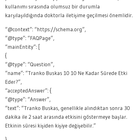
kullanımı sırasında olumsuz bir durumla
karşılaşıldığında doktorla iletişime geçilmesi önemlidir.
“@context”: “https://schema.org”,
“@type”: “FAQPage”,
“mainEntity”: [
{
“@type”: “Question”,
“name”: “Tranko Buskas 10 10 Ne Kadar Sürede Etki
Eder?”,
“acceptedAnswer”: {
“@type”: “Answer”,
“text”: “Tranko Buskas, genellikle alındıktan sonra 30
dakika ile 2 saat arasında etkisini göstermeye başlar.
Etkinin süresi kişiden kişiye değişebilir.”
},