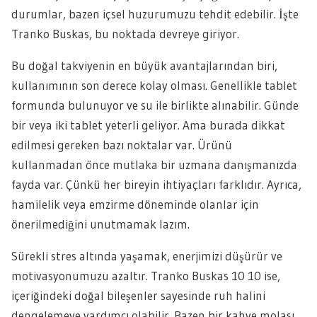
durumlar, bazen içsel huzurumuzu tehdit edebilir. İşte
Tranko Buskas, bu noktada devreye giriyor.
Bu doğal takviyenin en büyük avantajlarından biri,
kullanımının son derece kolay olması. Genellikle tablet
formunda bulunuyor ve su ile birlikte alınabilir. Günde
bir veya iki tablet yeterli geliyor. Ama burada dikkat
edilmesi gereken bazı noktalar var. Ürünü
kullanmadan önce mutlaka bir uzmana danışmanızda
fayda var. Çünkü her bireyin ihtiyaçları farklıdır. Ayrıca,
hamilelik veya emzirme döneminde olanlar için
önerilmediğini unutmamak lazım.
Sürekli stres altında yaşamak, enerjimizi düşürür ve
motivasyonumuzu azaltır. Tranko Buskas 10 10 ise,
içeriğindeki doğal bileşenler sayesinde ruh halini
dengelemeye yardımcı olabilir. Bazen bir kahve molası,