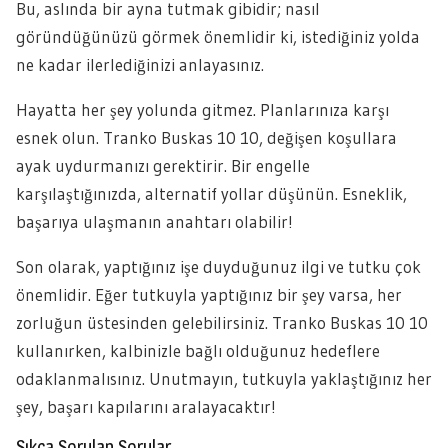
Bu, aslında bir ayna tutmak gibidir; nasıl
göründüğünüzü görmek önemlidir ki, istediğiniz yolda
ne kadar ilerlediğinizi anlayasınız.
Hayatta her şey yolunda gitmez. Planlarınıza karşı
esnek olun. Tranko Buskas 10 10, değişen koşullara
ayak uydurmanızı gerektirir. Bir engelle
karşılaştığınızda, alternatif yollar düşünün. Esneklik,
başarıya ulaşmanın anahtarı olabilir!
Son olarak, yaptığınız işe duyduğunuz ilgi ve tutku çok
önemlidir. Eğer tutkuyla yaptığınız bir şey varsa, her
zorluğun üstesinden gelebilirsiniz. Tranko Buskas 10 10
kullanırken, kalbinizle bağlı olduğunuz hedeflere
odaklanmalısınız. Unutmayın, tutkuyla yaklaştığınız her
şey, başarı kapılarını aralayacaktır!
Sıkça Sorulan Sorular