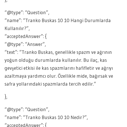
“@type”: “Question”,
“name”: “Tranko Buskas 10 10 Hangi Durumlarda
Kullanılır?”,
“acceptedAnswer”: {
“@type”: “Answer”,
“text”: “Tranko Buskas, genellikle spazm ve ağrının
yoğun olduğu durumlarda kullanılır. Bu ilaç, kas
gevşetici etkisi ile kas spazmlarını hafifletir ve ağrıyı
azaltmaya yardımcı olur. Özellikle mide, bağırsak ve
safra yollarındaki spazmlarda tercih edilir.”
},
“@type”: “Question”,
“name”: “Tranko Buskas 10 10 Nedir?”,
“acceptedAnswer”: {