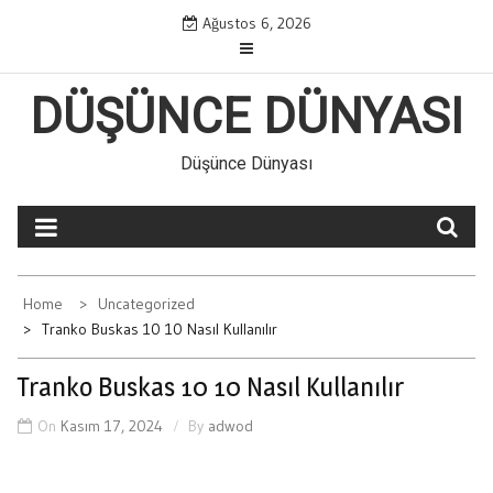
Skip
Ağustos 6, 2026
to
content
DÜŞÜNCE DÜNYASI
Düşünce Dünyası
Home
Uncategorized
Tranko Buskas 10 10 Nasıl Kullanılır
Tranko Buskas 10 10 Nasıl Kullanılır
On
Kasım 17, 2024
By
adwod