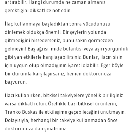
artırabilir. Hangi durumda ne zaman almanız
gerektiğini dikkatlice not edin.
İlaç kullanmaya başladıktan sonra vücudunuzu
dinlemek oldukça önemli. Bir şeylerin yolunda
gitmediğini hissederseniz, bunu sakın görmezden
gelmeyin! Baş ağrısı, mide bulantısı veya aşırı yorgunluk
gibi yan etkilerle karşılaşabilirsiniz. Bunlar, ilacın sizin
için uygun olup olmadığının işareti olabilir. Eğer böyle
bir durumla karşılaşırsanız, hemen doktorunuza
başvurun.
İlacı kullanırken, bitkisel takviyelere yönelik bir ilginiz
varsa dikkatli olun. Özellikle bazı bitkisel ürünlerin,
Tranko Buskas ile etkileşime geçebileceğini unutmayın.
Dolayısıyla, herhangi bir takviye kullanmadan önce
doktorunuza danışmalısınız.