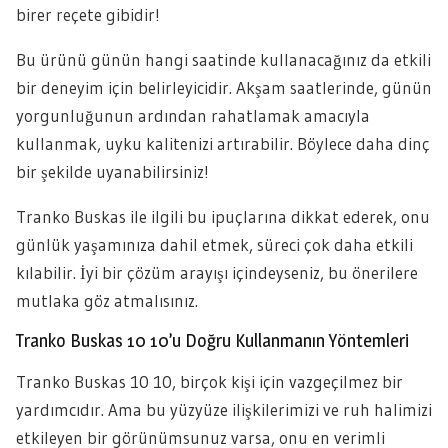
birer reçete gibidir!
Bu ürünü günün hangi saatinde kullanacağınız da etkili
bir deneyim için belirleyicidir. Akşam saatlerinde, günün
yorgunluğunun ardından rahatlamak amacıyla
kullanmak, uyku kalitenizi artırabilir. Böylece daha dinç
bir şekilde uyanabilirsiniz!
Tranko Buskas ile ilgili bu ipuçlarına dikkat ederek, onu
günlük yaşamınıza dahil etmek, süreci çok daha etkili
kılabilir. İyi bir çözüm arayışı içindeyseniz, bu önerilere
mutlaka göz atmalısınız.
Tranko Buskas 10 10’u Doğru Kullanmanın Yöntemleri
Tranko Buskas 10 10, birçok kişi için vazgeçilmez bir
yardımcıdır. Ama bu yüzyüze ilişkilerimizi ve ruh halimizi
etkileyen bir görünümsunuz varsa, onu en verimli