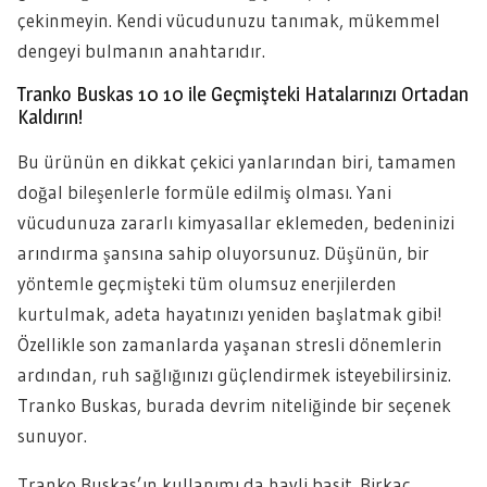
çekinmeyin. Kendi vücudunuzu tanımak, mükemmel
dengeyi bulmanın anahtarıdır.
Tranko Buskas 10 10 ile Geçmişteki Hatalarınızı Ortadan
Kaldırın!
Bu ürünün en dikkat çekici yanlarından biri, tamamen
doğal bileşenlerle formüle edilmiş olması. Yani
vücudunuza zararlı kimyasallar eklemeden, bedeninizi
arındırma şansına sahip oluyorsunuz. Düşünün, bir
yöntemle geçmişteki tüm olumsuz enerjilerden
kurtulmak, adeta hayatınızı yeniden başlatmak gibi!
Özellikle son zamanlarda yaşanan stresli dönemlerin
ardından, ruh sağlığınızı güçlendirmek isteyebilirsiniz.
Tranko Buskas, burada devrim niteliğinde bir seçenek
sunuyor.
Tranko Buskas’ın kullanımı da hayli basit. Birkaç