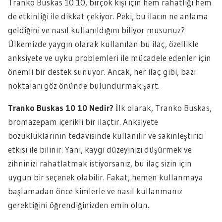
Tranko Buskas 10 10, birçok kişi için hem rahatlığı hem
de etkinliği ile dikkat çekiyor. Peki, bu ilacın ne anlama
geldiğini ve nasıl kullanıldığını biliyor musunuz?
Ülkemizde yaygın olarak kullanılan bu ilaç, özellikle
anksiyete ve uyku problemleri ile mücadele edenler için
önemli bir destek sunuyor. Ancak, her ilaç gibi, bazı
noktaları göz önünde bulundurmak şart.
Tranko Buskas 10 10 Nedir?
İlk olarak, Tranko Buskas,
bromazepam içerikli bir ilaçtır. Anksiyete
bozukluklarının tedavisinde kullanılır ve sakinleştirici
etkisi ile bilinir. Yani, kaygı düzeyinizi düşürmek ve
zihninizi rahatlatmak istiyorsanız, bu ilaç sizin için
uygun bir seçenek olabilir. Fakat, hemen kullanmaya
başlamadan önce kimlerle ve nasıl kullanmanız
gerektiğini öğrendiğinizden emin olun.