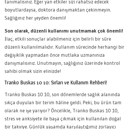
tanımalısınız. Eğer yan etkiler sizi rahatsız edecek
boyutlardaysa, doktora danışmaktan çekinmeyin.
Sağlığınız her şeyden önemli!
Son olarak, düzenli kullanımı unutmamak çok önemli!
İlaç, etkili sonuçlar alabilmeniz için belirli bir süre
düzenli kullanılmalıdır. Kullanım sürecinde herhangi bir
değişiklik yapmadan önce mutlaka uzmanınıza
danışmalısınız. Unutmayın, sağlığınız üzerinde kontrol
sahibi olmak sizin elinizde!
Tranko Buskas 10 10: Sırları ve Kullanım Rehberi!
Tranko Buskas 10 10, son dönemlerde sağlık alanında
sıkça duyulan bir terim hâline geldi. Peki, bu ürün tam
olarak ne işe yarıyor? Öncelikle, Tranko Buskas 10 10,
stres ve anksiyete ile başa çıkmak için kullanılan doğal
bir takviye. Günlük yaşamda karşılaştığımız zorlayıcı