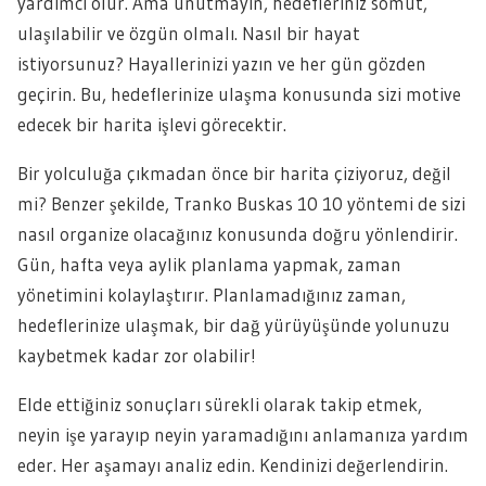
yardımcı olur. Ama unutmayın, hedefleriniz somut,
ulaşılabilir ve özgün olmalı. Nasıl bir hayat
istiyorsunuz? Hayallerinizi yazın ve her gün gözden
geçirin. Bu, hedeflerinize ulaşma konusunda sizi motive
edecek bir harita işlevi görecektir.
Bir yolculuğa çıkmadan önce bir harita çiziyoruz, değil
mi? Benzer şekilde, Tranko Buskas 10 10 yöntemi de sizi
nasıl organize olacağınız konusunda doğru yönlendirir.
Gün, hafta veya aylik planlama yapmak, zaman
yönetimini kolaylaştırır. Planlamadığınız zaman,
hedeflerinize ulaşmak, bir dağ yürüyüşünde yolunuzu
kaybetmek kadar zor olabilir!
Elde ettiğiniz sonuçları sürekli olarak takip etmek,
neyin işe yarayıp neyin yaramadığını anlamanıza yardım
eder. Her aşamayı analiz edin. Kendinizi değerlendirin.