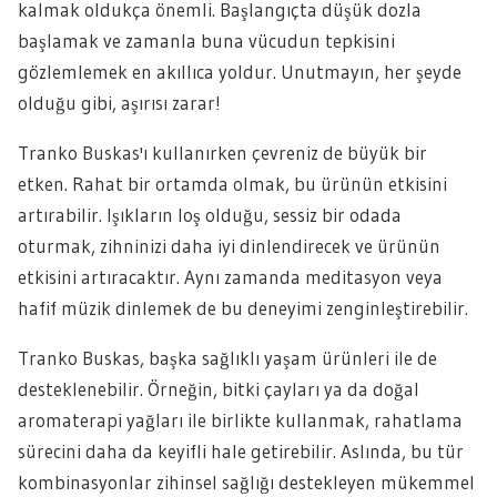
kalmak oldukça önemli. Başlangıçta düşük dozla
başlamak ve zamanla buna vücudun tepkisini
gözlemlemek en akıllıca yoldur. Unutmayın, her şeyde
olduğu gibi, aşırısı zarar!
Tranko Buskas'ı kullanırken çevreniz de büyük bir
etken. Rahat bir ortamda olmak, bu ürünün etkisini
artırabilir. Işıkların loş olduğu, sessiz bir odada
oturmak, zihninizi daha iyi dinlendirecek ve ürünün
etkisini artıracaktır. Aynı zamanda meditasyon veya
hafif müzik dinlemek de bu deneyimi zenginleştirebilir.
Tranko Buskas, başka sağlıklı yaşam ürünleri ile de
desteklenebilir. Örneğin, bitki çayları ya da doğal
aromaterapi yağları ile birlikte kullanmak, rahatlama
sürecini daha da keyifli hale getirebilir. Aslında, bu tür
kombinasyonlar zihinsel sağlığı destekleyen mükemmel