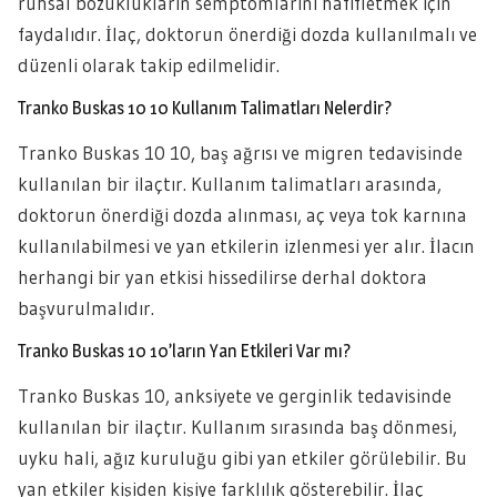
ruhsal bozuklukların semptomlarını hafifletmek için
faydalıdır. İlaç, doktorun önerdiği dozda kullanılmalı ve
düzenli olarak takip edilmelidir.
Tranko Buskas 10 10 Kullanım Talimatları Nelerdir?
Tranko Buskas 10 10, baş ağrısı ve migren tedavisinde
kullanılan bir ilaçtır. Kullanım talimatları arasında,
doktorun önerdiği dozda alınması, aç veya tok karnına
kullanılabilmesi ve yan etkilerin izlenmesi yer alır. İlacın
herhangi bir yan etkisi hissedilirse derhal doktora
başvurulmalıdır.
Tranko Buskas 10 10’ların Yan Etkileri Var mı?
Tranko Buskas 10, anksiyete ve gerginlik tedavisinde
kullanılan bir ilaçtır. Kullanım sırasında baş dönmesi,
uyku hali, ağız kuruluğu gibi yan etkiler görülebilir. Bu
yan etkiler kişiden kişiye farklılık gösterebilir. İlaç