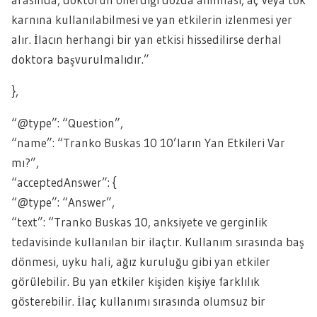
karnına kullanılabilmesi ve yan etkilerin izlenmesi yer
alır. İlacın herhangi bir yan etkisi hissedilirse derhal
doktora başvurulmalıdır.”
},
“@type”: “Question”,
“name”: “Tranko Buskas 10 10’ların Yan Etkileri Var
mı?”,
“acceptedAnswer”: {
“@type”: “Answer”,
“text”: “Tranko Buskas 10, anksiyete ve gerginlik
tedavisinde kullanılan bir ilaçtır. Kullanım sırasında baş
dönmesi, uyku hali, ağız kuruluğu gibi yan etkiler
görülebilir. Bu yan etkiler kişiden kişiye farklılık
gösterebilir. İlaç kullanımı sırasında olumsuz bir