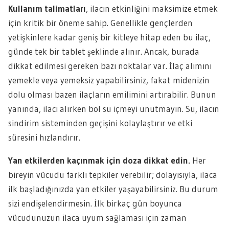
Kullanım talimatları
, ilacın etkinliğini maksimize etmek
için kritik bir öneme sahip. Genellikle gençlerden
yetişkinlere kadar geniş bir kitleye hitap eden bu ilaç,
günde tek bir tablet şeklinde alınır. Ancak, burada
dikkat edilmesi gereken bazı noktalar var. İlaç alımını
yemekle veya yemeksiz yapabilirsiniz, fakat midenizin
dolu olması bazen ilaçların emilimini artırabilir. Bunun
yanında, ilacı alırken bol su içmeyi unutmayın. Su, ilacın
sindirim sisteminden geçişini kolaylaştırır ve etki
süresini hızlandırır.
Yan etkilerden kaçınmak için doza dikkat edin.
Her
bireyin vücudu farklı tepkiler verebilir; dolayısıyla, ilaca
ilk başladığınızda yan etkiler yaşayabilirsiniz. Bu durum
sizi endişelendirmesin. İlk birkaç gün boyunca
vücudunuzun ilaca uyum sağlaması için zaman