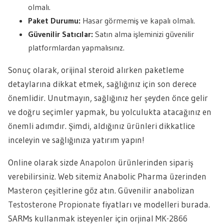
olmalı.
Paket Durumu:
Hasar görmemiş ve kapalı olmalı.
Güvenilir Satıcılar:
Satın alma işleminizi güvenilir
platformlardan yapmalısınız.
Sonuç olarak, orijinal steroid alırken paketleme
detaylarına dikkat etmek, sağlığınız için son derece
önemlidir. Unutmayın, sağlığınız her şeyden önce gelir
ve doğru seçimler yapmak, bu yolculukta atacağınız en
önemli adımdır. Şimdi, aldığınız ürünleri dikkatlice
inceleyin ve sağlığınıza yatırım yapın!
Online olarak sizde
Anapolon
ürünlerinden sipariş
verebilirsiniz. Web sitemiz Anabolic Pharma üzerinden
Masteron
çeşitlerine göz atın. Güvenilir anabolizan
Testosterone Propionate
fiyatları ve modelleri burada.
SARMs kullanmak isteyenler için orjinal
MK-2866