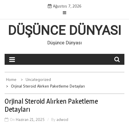
Skip
Ağustos 7, 2026
to
content
DÜŞÜNCE DÜNYASI
Düşünce Dünyası
Home
Uncategorized
Orjinal Steroid Alırken Paketleme Detayları
Orjinal Steroid Alırken Paketleme
Detayları
On
Haziran 21, 2025
By
adwod