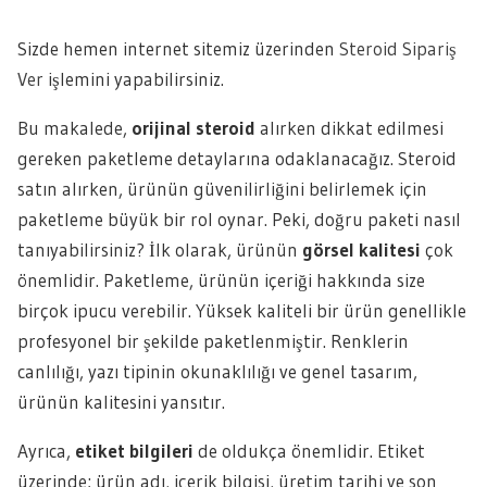
Sizde hemen internet sitemiz üzerinden
Steroid Sipariş
Ver
işlemini yapabilirsiniz.
Bu makalede,
orijinal steroid
alırken dikkat edilmesi
gereken paketleme detaylarına odaklanacağız. Steroid
satın alırken, ürünün güvenilirliğini belirlemek için
paketleme büyük bir rol oynar. Peki, doğru paketi nasıl
tanıyabilirsiniz? İlk olarak, ürünün
görsel kalitesi
çok
önemlidir. Paketleme, ürünün içeriği hakkında size
birçok ipucu verebilir. Yüksek kaliteli bir ürün genellikle
profesyonel bir şekilde paketlenmiştir. Renklerin
canlılığı, yazı tipinin okunaklılığı ve genel tasarım,
ürünün kalitesini yansıtır.
Ayrıca,
etiket bilgileri
de oldukça önemlidir. Etiket
üzerinde; ürün adı, içerik bilgisi, üretim tarihi ve son