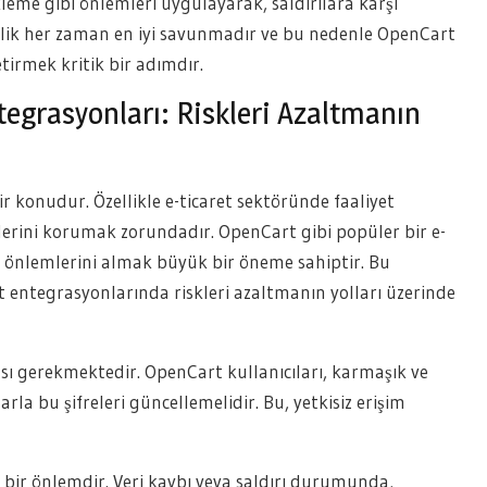
ekleme gibi önlemleri uygulayarak, saldırılara karşı
enlik her zaman en iyi savunmadır ve bu nedenle OpenCart
tirmek kritik bir adımdır.
tegrasyonları: Riskleri Azaltmanın
ir konudur. Özellikle e-ticaret sektöründe faaliyet
ilerini korumak zorundadır. OpenCart gibi popüler bir e-
 önlemlerini almak büyük bir öneme sahiptir. Bu
 entegrasyonlarında riskleri azaltmanın yolları üzerinde
ası gerekmektedir. OpenCart kullanıcıları, karmaşık ve
arla bu şifreleri güncellemelidir. Bu, yetkisiz erişim
 bir önlemdir. Veri kaybı veya saldırı durumunda,