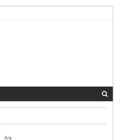
 Kisisel Gelisimi Engellemesi
Arac Degerleme Hesaplamasin
Ara