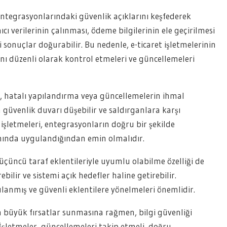
t entegrasyonlarındaki güvenlik açıklarını keşfederek
ıcı verilerinin çalınması, ödeme bilgilerinin ele geçirilmesi
i sonuçlar doğurabilir. Bu nedenle, e-ticaret işletmelerinin
nı düzenli olarak kontrol etmeleri ve güncellemeleri
ı, hatalı yapılandırma veya güncellemelerin ihmal
n güvenlik duvarı düşebilir ve saldırganlara karşı
t işletmeleri, entegrasyonların doğru bir şekilde
nında uygulandığından emin olmalıdır.
çüncü taraf eklentileriyle uyumlu olabilme özelliği de
ebilir ve sistemi açık hedefler haline getirebilir.
lanmış ve güvenli eklentilere yönelmeleri önemlidir.
in büyük fırsatlar sunmasına rağmen, bilgi güvenliği
İşletmeler, güncellemeleri takip etmeli, doğru