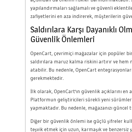
yapılandırmaları sağlamalı ve güvenli eklentile
zafiyetlerini en aza indirerek, müşterilerin güv
Saldırılara Karşı Dayanıklı O
Güvenlik Önlemleri
OpenCart, çevrimiçi mağazalar için popüler bir
saldırılara maruz kalma riskini artırır ve hem m
atabilir. Bu nedenle, OpenCart entegrasyonl
gerekmektedir.
İlk olarak, OpenCart'ın güvenlik açıklarını en
Platformun geliştiricileri sürekli yeni sürüm
yapmaktadır. Bu nedenle, mağazanızı güncel 
Diğer bir güvenlik önlemi ise güçlü şifreler ku
teşvik etmek için uzun, karmaşık ve benzersiz şi