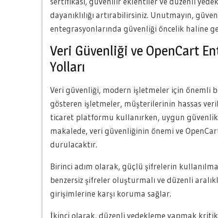
sertifikası, güvenilir eklentiler ve düzenli yed
dayanıklılığı artırabilirsiniz. Unutmayın, güv
entegrasyonlarında güvenliği öncelik haline ge
Veri Güvenliği ve OpenCart En
Yolları
Veri güvenliği, modern işletmeler için önemli b
gösteren işletmeler, müşterilerinin hassas ver
ticaret platformu kullanırken, uygun güvenlik
makalede, veri güvenliğinin önemi ve OpenCart
durulacaktır.
Birinci adım olarak, güçlü şifrelerin kullanılm
benzersiz şifreler oluşturmalı ve düzenli aralıkl
girişimlerine karşı koruma sağlar.
İkinci olarak, düzenli yedekleme yapmak kritik