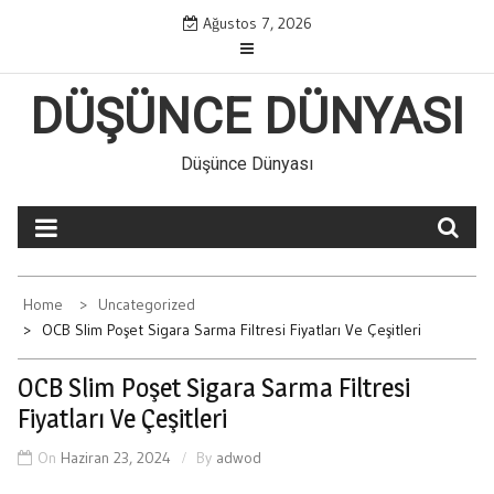
Skip
Ağustos 7, 2026
to
content
DÜŞÜNCE DÜNYASI
Düşünce Dünyası
Home
Uncategorized
OCB Slim Poşet Sigara Sarma Filtresi Fiyatları Ve Çeşitleri
OCB Slim Poşet Sigara Sarma Filtresi
Fiyatları Ve Çeşitleri
On
Haziran 23, 2024
By
adwod