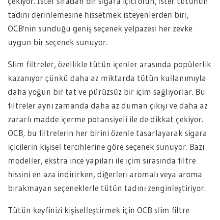
çekiyor. İster sıradan bir sigara içici olun, ister tütünün
tadını derinlemesine hissetmek isteyenlerden biri,
OCB'nin sunduğu geniş seçenek yelpazesi her zevke
uygun bir seçenek sunuyor.
Slim filtreler, özellikle tütün içenler arasında popülerlik
kazanıyor çünkü daha az miktarda tütün kullanımıyla
daha yoğun bir tat ve pürüzsüz bir içim sağlıyorlar. Bu
filtreler aynı zamanda daha az duman çıkışı ve daha az
zararlı madde içerme potansiyeli ile de dikkat çekiyor.
OCB, bu filtrelerin her birini özenle tasarlayarak sigara
içicilerin kişisel tercihlerine göre seçenek sunuyor. Bazı
modeller, ekstra ince yapıları ile içim sırasında filtre
hissini en aza indirirken, diğerleri aromalı veya aroma
bırakmayan seçeneklerle tütün tadını zenginleştiriyor.
Tütün keyfinizi kişiselleştirmek için OCB slim filtre