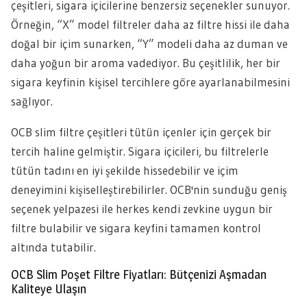
çeşitleri, sigara içicilerine benzersiz seçenekler sunuyor.
Örneğin, “X” model filtreler daha az filtre hissi ile daha
doğal bir içim sunarken, “Y” modeli daha az duman ve
daha yoğun bir aroma vadediyor. Bu çeşitlilik, her bir
sigara keyfinin kişisel tercihlere göre ayarlanabilmesini
sağlıyor.
OCB slim filtre çeşitleri tütün içenler için gerçek bir
tercih haline gelmiştir. Sigara içicileri, bu filtrelerle
tütün tadını en iyi şekilde hissedebilir ve içim
deneyimini kişiselleştirebilirler. OCB'nin sunduğu geniş
seçenek yelpazesi ile herkes kendi zevkine uygun bir
filtre bulabilir ve sigara keyfini tamamen kontrol
altında tutabilir.
OCB Slim Poşet Filtre Fiyatları: Bütçenizi Aşmadan
Kaliteye Ulaşın