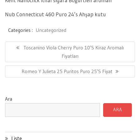
Kent Nanoclick ithal sigara Böğürtlen aromalı
Nub Connecticut 460 Puro 24’s Ahşap kutu
Categories :
Uncategorized
Yazı
gezinmesi
Previous
Toscanino Viola Cherry Puro 10’s Kiraz Aromalı
Post:
Fiyatları
Next
Romeo Y Julieta 25 Puritos Puro 25’s Fiyat
Post:
Ara
ARA
Liste