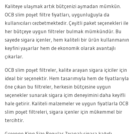
Kaliteye ulaşmak artık bütçenizi aşmadan mümkün.
OCB slim poşet filtre fiyatları, uygunluğuyla da
kullanıcıları cezbetmektedir. Çeşitli paket seçenekleri ile
her bütçeye uygun filtreler bulmak mümkündür. Bu
sayede sigara içenler, hem kaliteli bir ürün kullanmanın
keyfini yaşarlar hem de ekonomik olarak avantajlı
çıkarlar.
OCB slim poşet filtreler, kalite arayan sigara içiciler için
ideal bir seçenektir. Hem tasarımıyla hem de fiyatlarıyla
öne çıkan bu filtreler, herkesin bütçesine uygun
seçenekler sunarak sigara içim deneyimini daha keyifli
hale getirir. Kaliteli malzemeler ve uygun fiyatlarla OCB
slim poşet filtreleri, sigara içenler için mükemmel bir
tercihtir.
Greengo King Size Regular Zıvanalı sigara kağıdı