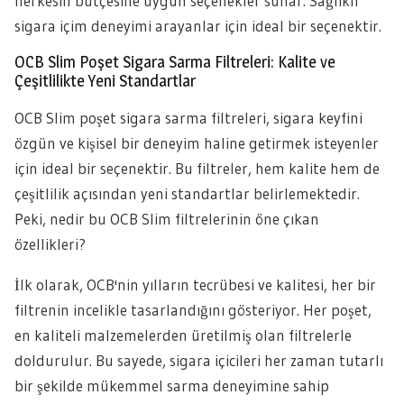
herkesin bütçesine uygun seçenekler sunar. Sağlıklı
sigara içim deneyimi arayanlar için ideal bir seçenektir.
OCB Slim Poşet Sigara Sarma Filtreleri: Kalite ve
Çeşitlilikte Yeni Standartlar
OCB Slim poşet sigara sarma filtreleri, sigara keyfini
özgün ve kişisel bir deneyim haline getirmek isteyenler
için ideal bir seçenektir. Bu filtreler, hem kalite hem de
çeşitlilik açısından yeni standartlar belirlemektedir.
Peki, nedir bu OCB Slim filtrelerinin öne çıkan
özellikleri?
İlk olarak, OCB'nin yılların tecrübesi ve kalitesi, her bir
filtrenin incelikle tasarlandığını gösteriyor. Her poşet,
en kaliteli malzemelerden üretilmiş olan filtrelerle
doldurulur. Bu sayede, sigara içicileri her zaman tutarlı
bir şekilde mükemmel sarma deneyimine sahip