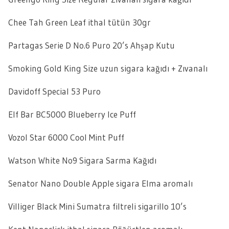
Chee Tah Green Leaf ithal tütün 30gr
Partagas Serie D No.6 Puro 20’s Ahşap Kutu
Smoking Gold King Size uzun sigara kağıdı + Zıvanalı
Davidoff Special 53 Puro
Elf Bar BC5000 Blueberry Ice Puff
Vozol Star 6000 Cool Mint Puff
Watson White No9 Sigara Sarma Kağıdı
Senator Nano Double Apple sigara Elma aromalı
Villiger Black Mini Sumatra filtreli sigarillo 10’s