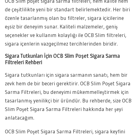
OCB Slim poşet sigara sarma filtreleri, hem kalite hem
de çeşitlilikte yeni bir standart belirlemektedir. Her biri
özenle tasarlanmış olan bu filtreler, sigara içicilerine
eşsiz bir deneyim sunar. Kaliteli malzemeler, geniş
seçenekler ve kullanım kolaylığı ile OCB Slim filtreleri,
sigara içenlerin vazgeçilmez tercihlerinden biridir.
Sigara Tutkunları İçin OCB Slim Poşet Sigara Sarma
Filtreleri Rehberi
Sigara tutkunları için sigara sarmanın sanatı, hem bir
zevk hem de bir beceri gerektirir. OCB Slim Poşet Sigara
Sarma Filtreleri, bu deneyimi mükemmelleştirmek için
tasarlanmış yenilikçi bir üründür. Bu rehberde, size OCB
Slim Poşet Sigara Sarma Filtreleri hakkında her şeyi
anlatacağım.
OCB Slim Poşet Sigara Sarma Filtreleri, sigara keyfini