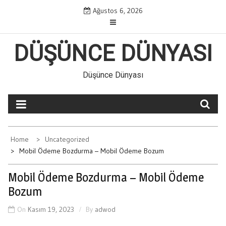
Skip
Ağustos 6, 2026
to
content
DÜŞÜNCE DÜNYASI
Düşünce Dünyası
Home
Uncategorized
Mobil Ödeme Bozdurma – Mobil Ödeme Bozum
Mobil Ödeme Bozdurma – Mobil Ödeme
Bozum
On
Kasım 19, 2023
By
adwod