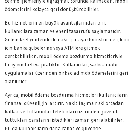
çekme işlemleriyle uğraşmak zorunda kalmadan, mobil
ödemelerini kolayca geri dönüştürebilirler.
Bu hizmetlerin en büyük avantajlarından biri,
kullanıcılara zaman ve enerji tasarrufu sağlamasıdır.
Geleneksel yöntemlerle nakit paraya dönüştürme işlemi
için banka şubelerine veya ATM'lere gitmek
gerekebilirken, mobil ödeme bozdurma hizmetleriyle
bu işlem hızlı ve pratiktir. Kullanıcılar, sadece mobil
uygulamalar üzerinden birkaç adımda ödemelerini geri
alabilirler.
Ayrıca, mobil ödeme bozdurma hizmetleri kullanıcıların
finansal güvenliğini artırır. Nakit taşıma riski ortadan
kalkar ve kullanıcılar telefonları üzerinden güvende
tuttukları paralarını istedikleri zaman geri alabilirler.
Bu da kullanıcıların daha rahat ve güvende