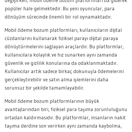
değişirken, mobil ödeme bozum platformları da giderek
popüler hale gelmektedir. Bu yeni oyuncular, para
dönüşüm sürecinde önemli bir rol oynamaktadır.
Mobil ödeme bozum platformları, kullanıcıların dijital
cüzdanlarını kullanarak fiziksel parayı dijital paraya
dönüştürmelerini sağlayan araçlardır. Bu platformlar,
kullanıcılara kolaylık ve hız sunarken aynı zamanda
güvenlik ve gizlilik konularına da odaklanmaktadır.
Kullanıcılar artık sadece birkaç dokunuşla ödemelerini
gerçekleştirebilir ve satın alma işlemlerini daha
sorunsuz bir şekilde tamamlayabilir.
Mobil ödeme bozum platformlarının büyük
avantajlarından biri, fiziksel para taşıma zorunluluğunu
ortadan kaldırmasıdır. Bu platformlar, insanların nakit
taşıma derdine son verirken aynı zamanda kaybolma,