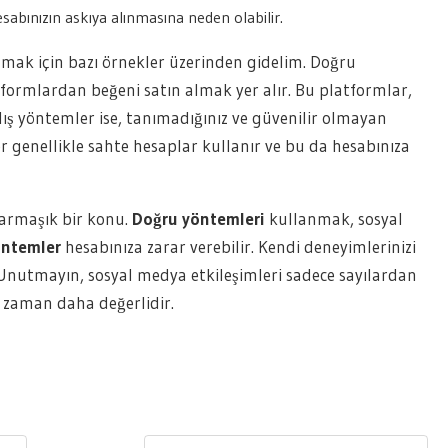
sabınızın askıya alınmasına neden olabilir.
amak için bazı örnekler üzerinden gidelim. Doğru
formlardan beğeni satın almak yer alır. Bu platformlar,
nlış yöntemler ise, tanımadığınız ve güvenilir olmayan
er genellikle sahte hesaplar kullanır ve bu da hesabınıza
armaşık bir konu.
Doğru yöntemleri
kullanmak, sosyal
öntemler
hesabınıza zarar verebilir. Kendi deneyimlerinizi
Unutmayın, sosyal medya etkileşimleri sadece sayılardan
r zaman daha değerlidir.