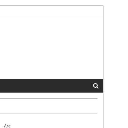
s Oynamanin Kisisel Gelisimi Engellemesi
Arac Degerleme He
Ara