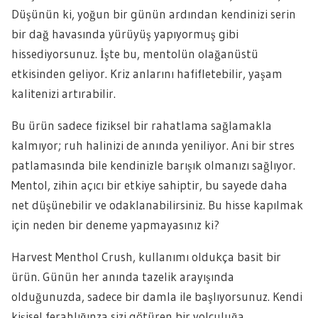
Düşünün ki, yoğun bir günün ardından kendinizi serin
bir dağ havasında yürüyüş yapıyormuş gibi
hissediyorsunuz. İşte bu, mentolün olağanüstü
etkisinden geliyor. Kriz anlarını hafifletebilir, yaşam
kalitenizi artırabilir.
Bu ürün sadece fiziksel bir rahatlama sağlamakla
kalmıyor; ruh halinizi de anında yeniliyor. Ani bir stres
patlamasında bile kendinizle barışık olmanızı sağlıyor.
Mentol, zihin açıcı bir etkiye sahiptir, bu sayede daha
net düşünebilir ve odaklanabilirsiniz. Bu hisse kapılmak
için neden bir deneme yapmayasınız ki?
Harvest Menthol Crush, kullanımı oldukça basit bir
ürün. Günün her anında tazelik arayışında
olduğunuzda, sadece bir damla ile başlıyorsunuz. Kendi
kişisel ferahlığınza sizi götüren bir yolculuğa