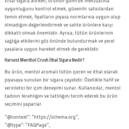
İthal sigara alırken, ürünün gümrük mevzuatına
uygunluğunu kontrol etmek, güvenilir satıcılardan
temin etmek, fiyatların piyasa normlarına uygun olup
olmadığını değerlendirmek ve sahte ürünlere karşı
dikkatli olmak önemlidir. Ayrıca, tütün ürünlerinin
sağlığa etkilerini göz önünde bulundurmak ve yerel
yasalara uygun hareket etmek de gereklidir.
Harvest Menthol Crush İthal Sigara Nedir?
Bu ürün, mentol aromalı tütün içeren ve ithal olarak
piyasaya sunulan bir sigara çeşididir. Özellikle hafif ve
serinletici bir içim deneyimi sunar. Kullanıcılar, mentol
tadının ferahlığını ve tatlılığını tercih ederek bu ürün
seçimini yaparlar.
“@context”: “https://schema.org”,
“@type”: “FAQPage”,