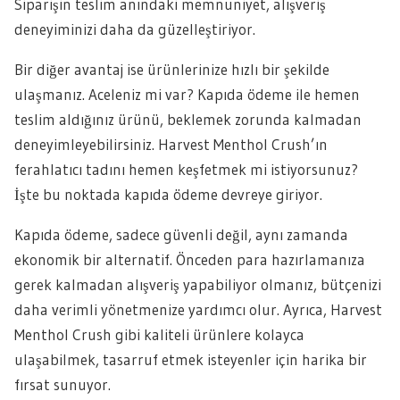
Siparişin teslim anındaki memnuniyet, alışveriş
deneyiminizi daha da güzelleştiriyor.
Bir diğer avantaj ise ürünlerinize hızlı bir şekilde
ulaşmanız. Aceleniz mi var? Kapıda ödeme ile hemen
teslim aldığınız ürünü, beklemek zorunda kalmadan
deneyimleyebilirsiniz. Harvest Menthol Crush’ın
ferahlatıcı tadını hemen keşfetmek mi istiyorsunuz?
İşte bu noktada kapıda ödeme devreye giriyor.
Kapıda ödeme, sadece güvenli değil, aynı zamanda
ekonomik bir alternatif. Önceden para hazırlamanıza
gerek kalmadan alışveriş yapabiliyor olmanız, bütçenizi
daha verimli yönetmenize yardımcı olur. Ayrıca, Harvest
Menthol Crush gibi kaliteli ürünlere kolayca
ulaşabilmek, tasarruf etmek isteyenler için harika bir
fırsat sunuyor.