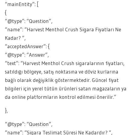
“mainEntity”: [
{
“@type”: “Question”,
“name”: “Harvest Menthol Crush Sigara Fiyatları Ne
Kadar? “,
“acceptedAnswer”: {
“@type”: “Answer”,
“text”: “Harvest Menthol Crush sigaralarının fiyatları,
satıldığı bölgeye, satış noktasına ve döviz kurlarına
bağlı olarak değişiklik göstermektedir. Güncel fiyat
bilgileri için yerel tütün ürünleri satan mağazaların ya
da online platformların kontrol edilmesi önerilir.”
},
“@type”: “Question”,
“name”: “Sigara Teslimat Süresi Ne Kadardır? “,