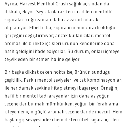
Ayrıca, Harvest Menthol Crush sağlık açısından da
dikkat çekiyor. Seyrek olarak tercih edilen mentollü
sigaralar, çoğu zaman daha az zararlı olarak
algılanıyor. Elbette bu, sigara içmenin zararlı olduğu
gerçeğini değiştirmiyor; ancak kullanıcılar, mentol
aroması ile birlikte içtikleri ürünün kendilerine daha
hafif geldiğini ifade ediyorlar. Bu durum, onları içmeye
teşvik eden bir etmen haline geliyor.
Bir başka dikkat çeken nokta ise, ürünün sunduğu
çeşitlilik. Farklı mentol seviyeleri ve tat kombinasyonları
ile her damak zevkine hitap etmeyi başarıyor. Örneğin,
hafif bir mentol tadı arayanlar için daha az yoğun
seçenekler bulmak mümkünken, yoğun bir ferahlama
isteyenler için güçlü aromalı seçenekler de mevcut. Hem
başlangıç seviyesindeki hem de tecrübeli sigara içicileri