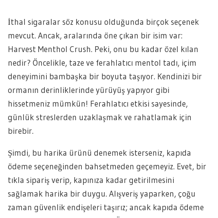
İthal sigaralar söz konusu olduğunda birçok seçenek
mevcut. Ancak, aralarında öne çıkan bir isim var:
Harvest Menthol Crush. Peki, onu bu kadar özel kılan
nedir? Öncelikle, taze ve ferahlatıcı mentol tadı, içim
deneyimini bambaşka bir boyuta taşıyor. Kendinizi bir
ormanın derinliklerinde yürüyüş yapıyor gibi
hissetmeniz mümkün! Ferahlatıcı etkisi sayesinde,
günlük streslerden uzaklaşmak ve rahatlamak için
birebir.
Şimdi, bu harika ürünü denemek isterseniz, kapıda
ödeme seçeneğinden bahsetmeden geçemeyiz. Evet, bir
tıkla sipariş verip, kapınıza kadar getirilmesini
sağlamak harika bir duygu. Alışveriş yaparken, çoğu
zaman güvenlik endişeleri taşırız; ancak kapıda ödeme