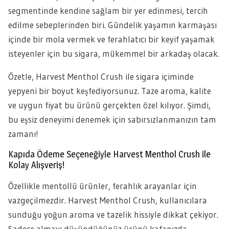
segmentinde kendine sağlam bir yer edinmesi, tercih
edilme sebeplerinden biri. Gündelik yaşamın karmaşası
içinde bir mola vermek ve ferahlatıcı bir keyif yaşamak
isteyenler için bu sigara, mükemmel bir arkadaş olacak.
Özetle, Harvest Menthol Crush ile sigara içiminde
yepyeni bir boyut keşfediyorsunuz. Taze aroma, kalite
ve uygun fiyat bu ürünü gerçekten özel kılıyor. Şimdi,
bu eşsiz deneyimi denemek için sabırsızlanmanızın tam
zamanı!
Kapıda Ödeme Seçeneğiyle Harvest Menthol Crush ile
Kolay Alışveriş!
Özellikle mentollü ürünler, ferahlık arayanlar için
vazgeçilmezdir. Harvest Menthol Crush, kullanıcılara
sunduğu yoğun aroma ve tazelik hissiyle dikkat çekiyor.
Sadece almayı düşündüğünüz ürünü kafanızda