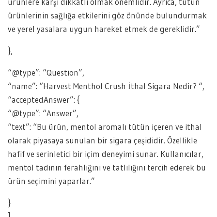
ürünlere karşı dikkatli olmak önemlidir. Ayrıca, tütün
ürünlerinin sağlığa etkilerini göz önünde bulundurmak
ve yerel yasalara uygun hareket etmek de gereklidir.”
},
“@type”: “Question”,
“name”: “Harvest Menthol Crush İthal Sigara Nedir? “,
“acceptedAnswer”: {
“@type”: “Answer”,
“text”: “Bu ürün, mentol aromalı tütün içeren ve ithal
olarak piyasaya sunulan bir sigara çeşididir. Özellikle
hafif ve serinletici bir içim deneyimi sunar. Kullanıcılar,
mentol tadının ferahlığını ve tatlılığını tercih ederek bu
ürün seçimini yaparlar.”
}
]