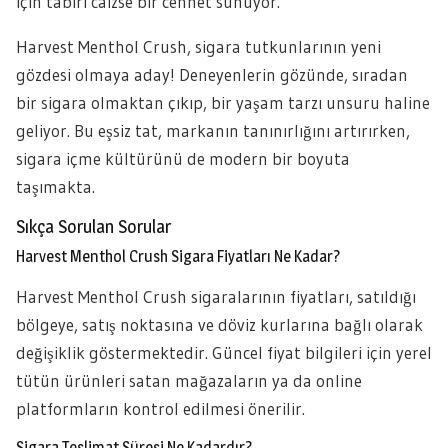
için tabiri caizse bir cennet sunuyor.
Harvest Menthol Crush, sigara tutkunlarının yeni
gözdesi olmaya aday! Deneyenlerin gözünde, sıradan
bir sigara olmaktan çıkıp, bir yaşam tarzı unsuru haline
geliyor. Bu eşsiz tat, markanın tanınırlığını artırırken,
sigara içme kültürünü de modern bir boyuta
taşımakta.
Sıkça Sorulan Sorular
Harvest Menthol Crush Sigara Fiyatları Ne Kadar?
Harvest Menthol Crush sigaralarının fiyatları, satıldığı
bölgeye, satış noktasına ve döviz kurlarına bağlı olarak
değişiklik göstermektedir. Güncel fiyat bilgileri için yerel
tütün ürünleri satan mağazaların ya da online
platformların kontrol edilmesi önerilir.
Sigara Teslimat Süresi Ne Kadardır?