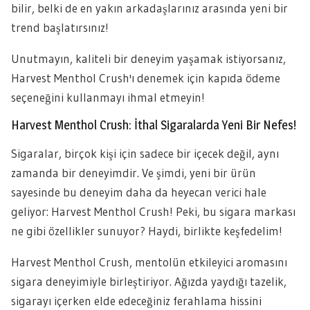
bilir, belki de en yakın arkadaşlarınız arasında yeni bir
trend başlatırsınız!
Unutmayın, kaliteli bir deneyim yaşamak istiyorsanız,
Harvest Menthol Crush'ı denemek için kapıda ödeme
seçeneğini kullanmayı ihmal etmeyin!
Harvest Menthol Crush: İthal Sigaralarda Yeni Bir Nefes!
Sigaralar, birçok kişi için sadece bir içecek değil, aynı
zamanda bir deneyimdir. Ve şimdi, yeni bir ürün
sayesinde bu deneyim daha da heyecan verici hale
geliyor: Harvest Menthol Crush! Peki, bu sigara markası
ne gibi özellikler sunuyor? Haydi, birlikte keşfedelim!
Harvest Menthol Crush, mentolün etkileyici aromasını
sigara deneyimiyle birleştiriyor. Ağızda yaydığı tazelik,
sigarayı içerken elde edeceğiniz ferahlama hissini