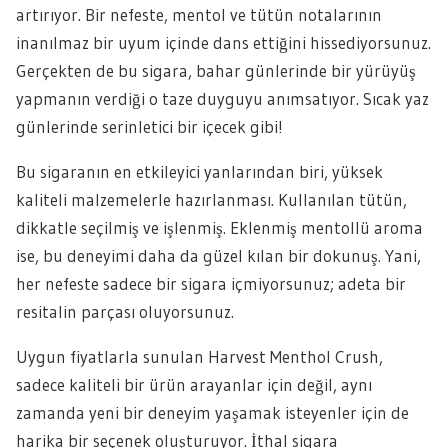
artırıyor. Bir nefeste, mentol ve tütün notalarının
inanılmaz bir uyum içinde dans ettiğini hissediyorsunuz.
Gerçekten de bu sigara, bahar günlerinde bir yürüyüş
yapmanın verdiği o taze duyguyu anımsatıyor. Sıcak yaz
günlerinde serinletici bir içecek gibi!
Bu sigaranın en etkileyici yanlarından biri, yüksek
kaliteli malzemelerle hazırlanması. Kullanılan tütün,
dikkatle seçilmiş ve işlenmiş. Eklenmiş mentollü aroma
ise, bu deneyimi daha da güzel kılan bir dokunuş. Yani,
her nefeste sadece bir sigara içmiyorsunuz; adeta bir
resitalin parçası oluyorsunuz.
Uygun fiyatlarla sunulan Harvest Menthol Crush,
sadece kaliteli bir ürün arayanlar için değil, aynı
zamanda yeni bir deneyim yaşamak isteyenler için de
harika bir seçenek oluşturuyor. İthal sigara