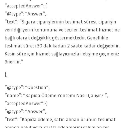
“acceptedAnswer”: {
“@type”: “Answer”,
“text”: “Sigara siparişlerinin teslimat süresi, siparişin
verildiği yerin konumuna ve seçilen teslimat hizmetine
bağlı olarak değişiklik göstermektedir. Genellikle
teslimat süresi 30 dakikadan 2 saate kadar değişebilir.
Kesin süre için hizmet sağlayıcınızla iletişime geçmeniz
önerilir.”
},
“@type”: “Question”,
“name”: “Kapıda Ödeme Yöntemi Nasıl Çalışır? “,
“acceptedAnswer”: {
“@type”: “Answer”,
“text”: “Kapıda ödeme, satın alınan ürünün teslimat
anında nakit veya kartla ödenmesini sağlayan bir