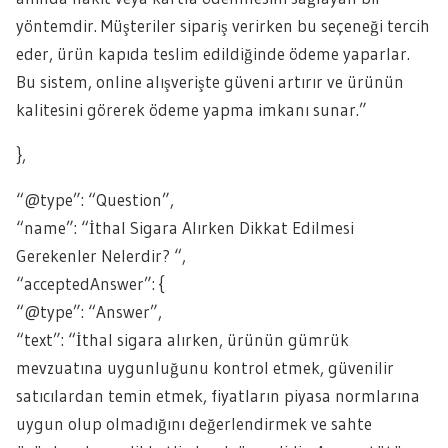
yöntemdir. Müşteriler sipariş verirken bu seçeneği tercih
eder, ürün kapıda teslim edildiğinde ödeme yaparlar.
Bu sistem, online alışverişte güveni artırır ve ürünün
kalitesini görerek ödeme yapma imkanı sunar.”
},
“@type”: “Question”,
“name”: “İthal Sigara Alırken Dikkat Edilmesi
Gerekenler Nelerdir? “,
“acceptedAnswer”: {
“@type”: “Answer”,
“text”: “İthal sigara alırken, ürünün gümrük
mevzuatına uygunluğunu kontrol etmek, güvenilir
satıcılardan temin etmek, fiyatların piyasa normlarına
uygun olup olmadığını değerlendirmek ve sahte