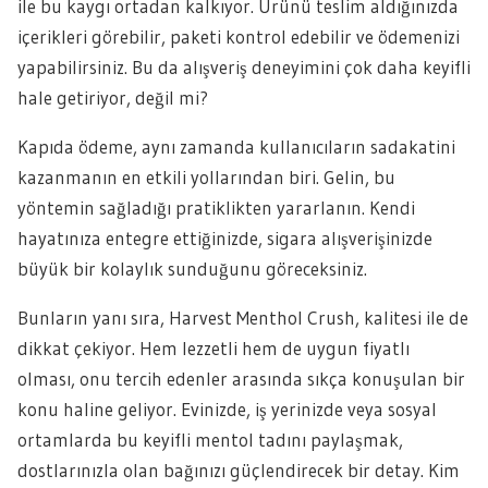
ile bu kaygı ortadan kalkıyor. Ürünü teslim aldığınızda
içerikleri görebilir, paketi kontrol edebilir ve ödemenizi
yapabilirsiniz. Bu da alışveriş deneyimini çok daha keyifli
hale getiriyor, değil mi?
Kapıda ödeme, aynı zamanda kullanıcıların sadakatini
kazanmanın en etkili yollarından biri. Gelin, bu
yöntemin sağladığı pratiklikten yararlanın. Kendi
hayatınıza entegre ettiğinizde, sigara alışverişinizde
büyük bir kolaylık sunduğunu göreceksiniz.
Bunların yanı sıra, Harvest Menthol Crush, kalitesi ile de
dikkat çekiyor. Hem lezzetli hem de uygun fiyatlı
olması, onu tercih edenler arasında sıkça konuşulan bir
konu haline geliyor. Evinizde, iş yerinizde veya sosyal
ortamlarda bu keyifli mentol tadını paylaşmak,
dostlarınızla olan bağınızı güçlendirecek bir detay. Kim