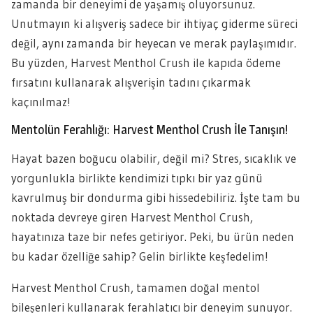
zamanda bir deneyimi de yaşamış oluyorsunuz.
Unutmayın ki alışveriş sadece bir ihtiyaç giderme süreci
değil, aynı zamanda bir heyecan ve merak paylaşımıdır.
Bu yüzden, Harvest Menthol Crush ile kapıda ödeme
fırsatını kullanarak alışverişin tadını çıkarmak
kaçınılmaz!
Mentolün Ferahlığı: Harvest Menthol Crush İle Tanışın!
Hayat bazen boğucu olabilir, değil mi? Stres, sıcaklık ve
yorgunlukla birlikte kendimizi tıpkı bir yaz günü
kavrulmuş bir dondurma gibi hissedebiliriz. İşte tam bu
noktada devreye giren Harvest Menthol Crush,
hayatınıza taze bir nefes getiriyor. Peki, bu ürün neden
bu kadar özelliğe sahip? Gelin birlikte keşfedelim!
Harvest Menthol Crush, tamamen doğal mentol
bileşenleri kullanarak ferahlatıcı bir deneyim sunuyor.