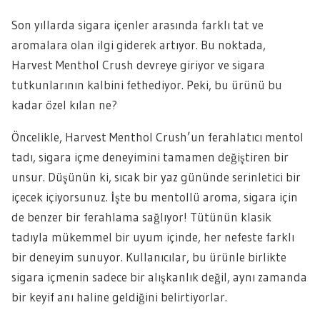
Son yıllarda sigara içenler arasında farklı tat ve
aromalara olan ilgi giderek artıyor. Bu noktada,
Harvest Menthol Crush devreye giriyor ve sigara
tutkunlarının kalbini fethediyor. Peki, bu ürünü bu
kadar özel kılan ne?
Öncelikle, Harvest Menthol Crush’un ferahlatıcı mentol
tadı, sigara içme deneyimini tamamen değiştiren bir
unsur. Düşünün ki, sıcak bir yaz gününde serinletici bir
içecek içiyorsunuz. İşte bu mentollü aroma, sigara için
de benzer bir ferahlama sağlıyor! Tütünün klasik
tadıyla mükemmel bir uyum içinde, her nefeste farklı
bir deneyim sunuyor. Kullanıcılar, bu ürünle birlikte
sigara içmenin sadece bir alışkanlık değil, aynı zamanda
bir keyif anı haline geldiğini belirtiyorlar.