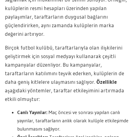
kulüplerin resmi hesapları üzerinden yapılan
paylaşımlar, taraftarların duygusal bağlarını
güçlendirirken, aynı zamanda kulüplerin marka
değerini artırıyor.
Birçok futbol kulübü, taraftarlarıyla olan ilişkilerini
geliştirmek için sosyal medyayı kullanarak çeşitli
kampanyalar düzenliyor. Bu kampanyalar,
taraftarların katılımını teşvik ederken, kulüplerin de
daha geniş kitlelere ulaşmasını sağlıyor.
Özellikle
aşağıdaki yöntemler, taraftar etkileşimini artırmada
etkili olmuştur:
Canlı Yayınlar:
Maç öncesi ve sonrası yapılan canlı
yayınlar, taraftarların anlık olarak kulüple etkileşimde
bulunmasını sağlıyor.