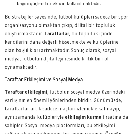
bağını güçlendirmek için kullanılmaktadır.
Bu stratejiler sayesinde, futbol kulüpleri sadece bir spor
organizasyonu olmaktan çıkıp, dijital bir topluluk
oluşturmaktadır.
Taraftarlar
, bu topluluk içinde
kendilerini daha değerli hissetmekte ve kulüplerine
olan bağlılıkları artmaktadır. Sonuç olarak, sosyal
medya, futbolun dijitalleşmesinde kritik bir rol
oynamaktadır.
Taraftar Etkileşimi ve Sosyal Medya
Taraftar etkileşimi
, futbolun sosyal medya üzerindeki
varlığının en önemli yönlerinden biridir. Günümüzde,
taraftarlar artık sadece maçları izlemekle kalmayıp,
aynı zamanda kulüpleriyle
etkileşim kurma
fırsatına da
sahipler. Sosyal medya platformları, bu etkileşimi
sağlamak için mükemmel bir zemin sunuyor. Örneğin,