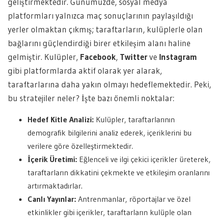
geliştirmektedir. Günümüzde, sosyal medya
platformları yalnızca maç sonuçlarının paylaşıldığı
yerler olmaktan çıkmış; taraftarların, kulüplerle olan
bağlarını güçlendirdiği birer etkileşim alanı haline
gelmiştir. Kulüpler,
Facebook
,
Twitter
ve
Instagram
gibi platformlarda aktif olarak yer alarak,
taraftarlarına daha yakın olmayı hedeflemektedir. Peki,
bu stratejiler neler? İşte bazı önemli noktalar:
Hedef Kitle Analizi:
Kulüpler, taraftarlarının
demografik bilgilerini analiz ederek, içeriklerini bu
verilere göre özelleştirmektedir.
İçerik Üretimi:
Eğlenceli ve ilgi çekici içerikler üreterek,
taraftarların dikkatini çekmekte ve etkileşim oranlarını
artırmaktadırlar.
Canlı Yayınlar:
Antrenmanlar, röportajlar ve özel
etkinlikler gibi içerikler, taraftarların kulüple olan