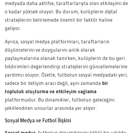
medyada daha aktifse, taraftarlarıyla olan etkileşimi de
o kadar yüksek oluyor. Bu durum, kulüplerin dijital
stratejilerini belirlemede önemli bir faktör haline
geliyor.
Ayrıca, sosyal medya platformları, taraftarların
düşüncelerini ve duygularını anlık olarak
paylaşmalarına olanak tanırken, kulüplerin de bu geri
bildirimleri değerlendirip stratejilerini güncellemelerine
yardımcı oluyor. Özetle, futbolun sosyal medyadaki yeri,
sadece bir iletişim aracı değil, aynı zamanda
bir
topluluk oluşturma ve etkileşim sağlama
platformudur. Bu dinamikler, futbolun geleceğini
şekillendiren unsurlar arasında yer alıyor.
Sosyal Medya ve Futbol İlişkisi
Sosyal medya
, futbolun dinamiklerini köklü bir şekilde