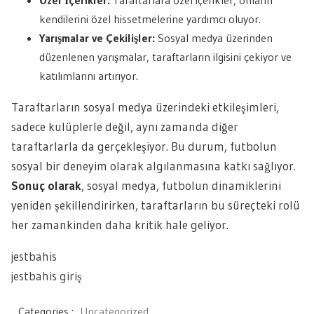
Özel İçerikler:
Taraftarlara özel içerikler, onların
kendilerini özel hissetmelerine yardımcı oluyor.
Yarışmalar ve Çekilişler:
Sosyal medya üzerinden
düzenlenen yarışmalar, taraftarların ilgisini çekiyor ve
katılımlarını artırıyor.
Taraftarların sosyal medya üzerindeki etkileşimleri,
sadece kulüplerle değil, aynı zamanda diğer
taraftarlarla da gerçekleşiyor. Bu durum, futbolun
sosyal bir deneyim olarak algılanmasına katkı sağlıyor.
Sonuç olarak
, sosyal medya, futbolun dinamiklerini
yeniden şekillendirirken, taraftarların bu süreçteki rolü
her zamankinden daha kritik hale geliyor.
jestbahis
jestbahis giriş
Categories :
Uncategorized