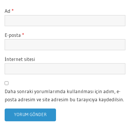
Ad
*
E-posta
*
İnternet sitesi
Daha sonraki yorumlarımda kullanılması için adım, e-
posta adresim ve site adresim bu tarayıcıya kaydedilsin.