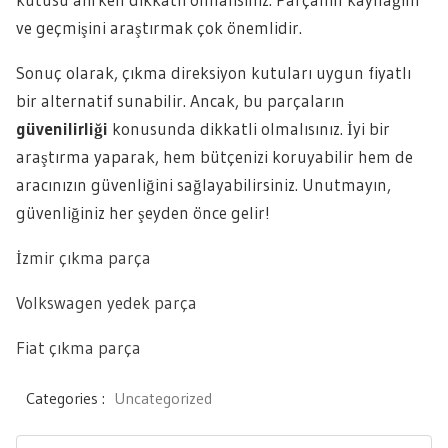
ve geçmişini araştırmak çok önemlidir.
Sonuç olarak, çıkma direksiyon kutuları uygun fiyatlı
bir alternatif sunabilir. Ancak, bu parçaların
güvenilirliği
konusunda dikkatli olmalısınız. İyi bir
araştırma yaparak, hem bütçenizi koruyabilir hem de
aracınızın güvenliğini sağlayabilirsiniz. Unutmayın,
güvenliğiniz her şeyden önce gelir!
İzmir çıkma parça
Volkswagen yedek parça
Fiat çıkma parça
Categories :
Uncategorized
Yazı