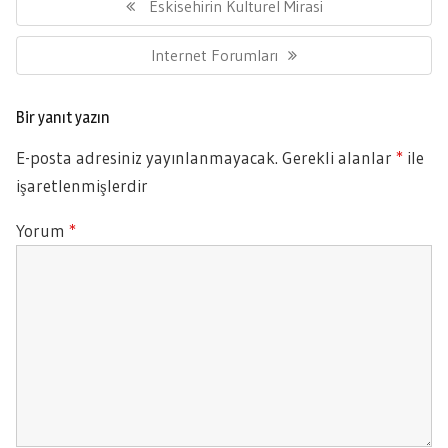
gezinmesi
Previous
Eskisehirin Kulturel Mirasi
Post:
Next
Internet Forumları
Post:
Bir yanıt yazın
E-posta adresiniz yayınlanmayacak.
Gerekli alanlar
*
ile
işaretlenmişlerdir
Yorum
*