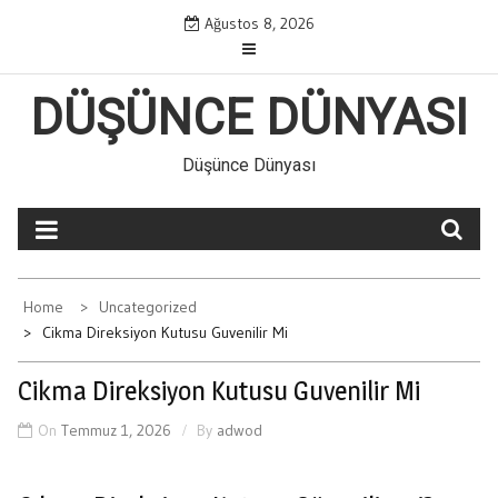
Skip
Ağustos 8, 2026
to
content
DÜŞÜNCE DÜNYASI
Düşünce Dünyası
Home
Uncategorized
Cikma Direksiyon Kutusu Guvenilir Mi
Cikma Direksiyon Kutusu Guvenilir Mi
On
Temmuz 1, 2026
By
adwod