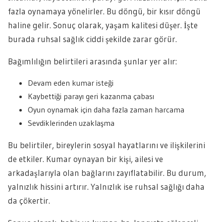
fazla oynamaya yönelirler. Bu döngü, bir kısır döngü
haline gelir. Sonuç olarak, yaşam kalitesi düşer. İşte
burada ruhsal sağlık ciddi şekilde zarar görür.
Bağımlılığın belirtileri arasında şunlar yer alır:
Devam eden kumar isteği
Kaybettiği parayı geri kazanma çabası
Oyun oynamak için daha fazla zaman harcama
Sevdiklerinden uzaklaşma
Bu belirtiler, bireylerin sosyal hayatlarını ve ilişkilerini
de etkiler. Kumar oynayan bir kişi, ailesi ve
arkadaşlarıyla olan bağlarını zayıflatabilir. Bu durum,
yalnızlık hissini artırır. Yalnızlık ise ruhsal sağlığı daha
da çökertir.